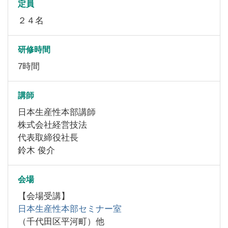
定員
２４名
研修時間
7時間
講師
日本生産性本部講師
株式会社経営技法
代表取締役社長
鈴木 俊介
会場
【会場受講】
日本生産性本部セミナー室
（千代田区平河町）他