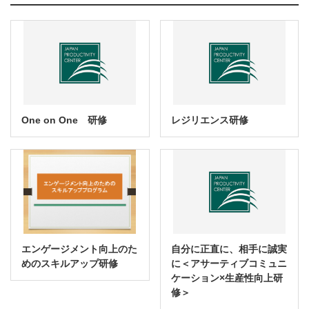
One on One 研修
レジリエンス研修
エンゲージメント向上のた
自分に正直に、相手に誠実
めのスキルアップ研修
に＜アサーティブコミュニ
ケーション×生産性向上研
修＞