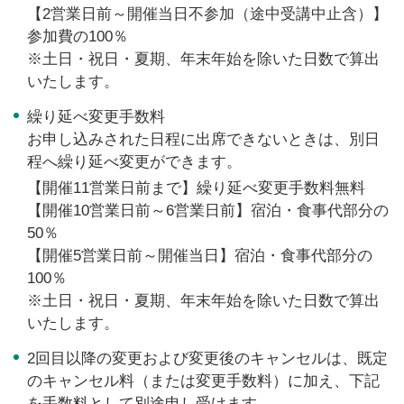
【2営業日前～開催当日不参加（途中受講中止含）】
参加費の100％
※土日・祝日・夏期、年末年始を除いた日数で算出
いたします。
繰り延べ変更手数料
お申し込みされた日程に出席できないときは、別日
程へ繰り延べ変更ができます。
【開催11営業日前まで】繰り延べ変更手数料無料
【開催10営業日前～6営業日前】宿泊・食事代部分の
50％
【開催5営業日前～開催当日】宿泊・食事代部分の
100％
※土日・祝日・夏期、年末年始を除いた日数で算出
いたします。
2回目以降の変更および変更後のキャンセルは、既定
のキャンセル料（または変更手数料）に加え、下記
を手数料として別途申し受けます。