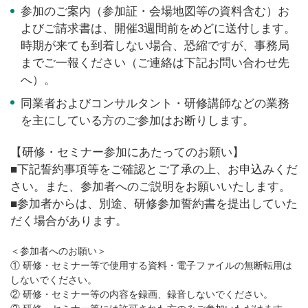
参加のご案内（参加証・会場地図等の資料含む）お
よびご請求書は、開催3週間前をめどに送付します。
時期が来ても到着しない場合、恐縮ですが、事務局
までご一報ください（ご連絡は下記お問い合わせ先
へ）。
同業者およびコンサルタント・研修講師などの業務
を主にしている方のご参加はお断りします。
【研修・セミナー参加にあたってのお願い】
■下記誓約事項等をご確認とご了承の上、お申込みくだ
さい。また、参加者へのご説明をお願いいたします。
■参加者からは、別途、研修参加誓約書を提出していた
だく場合があります。
＜参加者へのお願い＞
① 研修・セミナー等で使用する資料・電子ファイルの無断転用は
しないでください。
② 研修・セミナー等の内容を録画、録音しないでください。