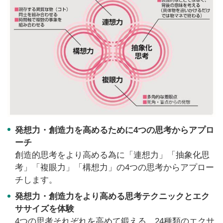
発想力・創造力を高めるために4つの思考からアプロ
ーチ
創造的思考をより高める為に「連想力」「抽象化思
考」「複眼力」「構想力」の
4
つの思考からアプロー
チします。
発想力・創造力をより高める思考テクニックとエク
ササイズを体験
4
つの思考それぞれを高めて鍛える、
24
種類のエクサ