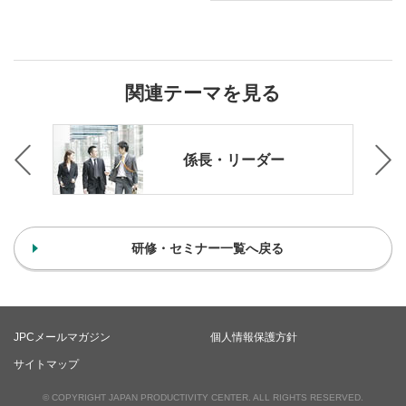
関連テーマを見る
ブ）
係長・リーダー
研修・セミナー一覧へ戻る
JPCメールマガジン
個人情報保護方針
サイトマップ
© COPYRIGHT JAPAN PRODUCTIVITY CENTER. ALL RIGHTS RESERVED.