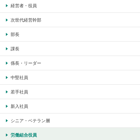
経営者・役員
次世代経営幹部
部長
課長
係長・リーダー
中堅社員
若手社員
新入社員
シニア・ベテラン層
労働組合役員