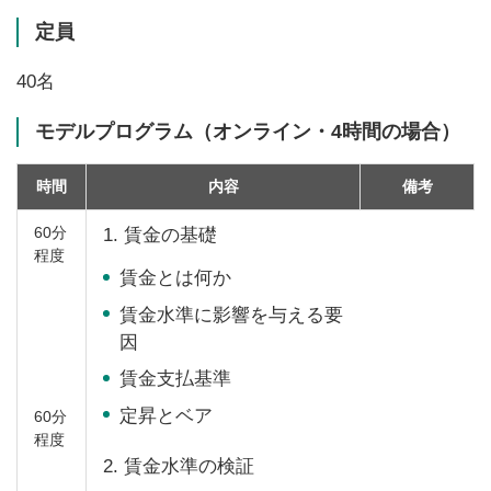
定員
40名
モデルプログラム（オンライン・4時間の場合）
時間
内容
備考
60分
1.
賃金の基礎
程度
賃金とは何か
賃金水準に影響を与える要
因
賃金支払基準
定昇とベア
60分
程度
2.
賃金水準の検証