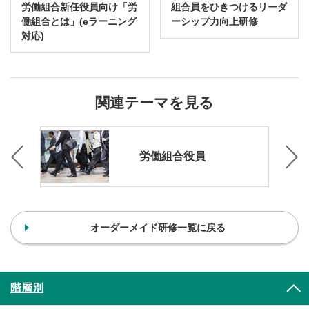
労働組合新任役員向け「労
組合員をひきつけるリーダ
働組合とは」(eラーニング
ーシップ力向上研修
対応)
関連テーマを見る
労働組合役員
オーダーメイド研修一覧に戻る
階層別