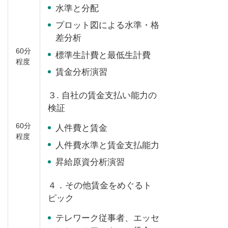
水準と分配
プロット図による水準・格
差分析
60分
標準生計費と最低生計費
程度
賃金分析演習
３.
自社の賃金支払い能力の
検証
60分
人件費と賃金
程度
人件費水準と賃金支払能力
昇給原資分析演習
４．
その他賃金をめぐるト
ピック
テレワーク従事者、エッセ