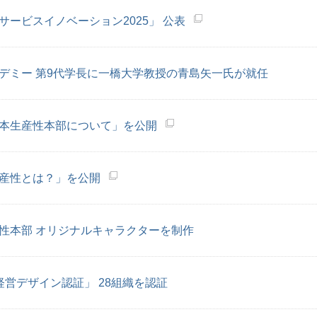
サービスイノベーション2025」 公表
デミー 第9代学長に一橋大学教授の青島矢一氏が就任
本生産性本部について」を公開
産性とは？」を公開
性本部 オリジナルキャラクターを制作
経営デザイン認証」 28組織を認証