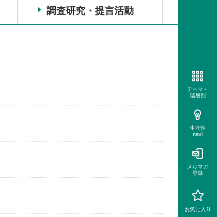
調査研究・提言活動
テーマ・
階層別
生産性
navi
メルマガ
登録
お気に入り