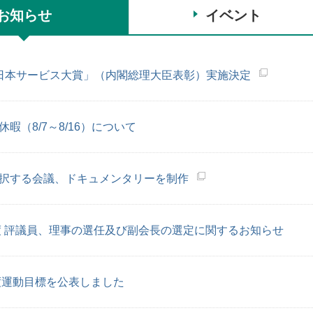
お知らせ
イベント
日本サービス大賞」（内閣総理大臣表彰）実施決定
暇（8/7～8/16）について
択する会議、ドキュメンタリーを制作
年度 評議員、理事の選任及び副会長の選定に関するお知らせ
年度運動目標を公表しました