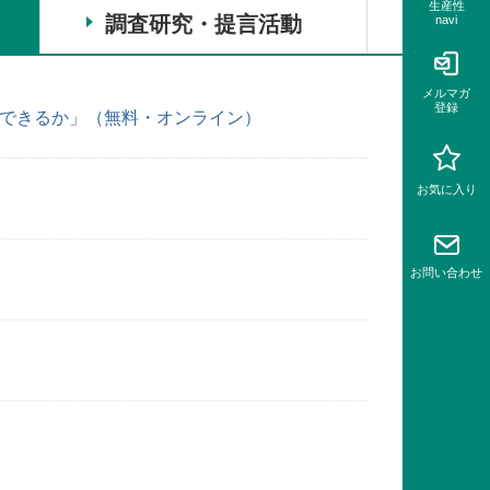
生産性
調査研究・提言活動
navi
メルマガ
登録
献できるか」（無料・オンライン）
お気に入り
お問い
合わせ