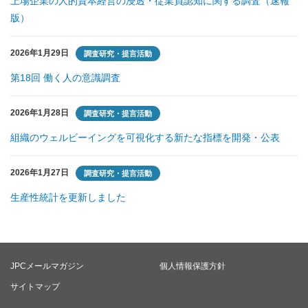
上場企業の人的資本経営の浸透・従業員認知に関する調査（速報
版）
2026年1月29日
調査研究・提言活動
第18回 働く人の意識調査
2026年1月28日
調査研究・提言活動
組織のウェルビーイングを可視化する新たな指標を開発・公表
2026年1月27日
調査研究・提言活動
生産性統計を更新しました
JPCメールマガジン
個人情報保護方針
サイトマップ