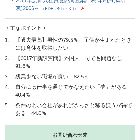
2017年度新入社員意識調査集計表 印刷用(集計
表)2006～
（PDF：465.7 KB）
＜主なポイント＞
1.
【過去最高】男性の79.5％ 子供が生まれたとき
には育休を取得したい
2.
【2017年新設質問】外国人上司でも問題なし
91.6％
3.
残業少ない職場が良い 82.5％
4.
自分には仕事を通じてかなえたい「夢」がある
40.4％
5.
条件のよい会社があればさっさと移るほうが得で
ある 44.0％
お問い合わせ先