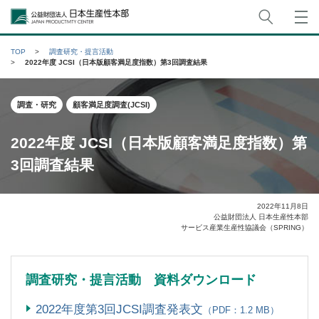
サイト
公益財団法人日本生産性本部
TOP
調査研究・提言活動
2022年度 JCSI（日本版顧客満足度指数）第3回調査結果
調査・研究
顧客満足度調査(JCSI)
2022年度 JCSI（日本版顧客満足度指数）第
3回調査結果
2022年11月8日
公益財団法人 日本生産性本部
サービス産業生産性協議会（SPRING）
調査研究・提言活動 資料ダウンロード
2022年度第3回JCSI調査発表文
（PDF：1.2 MB）