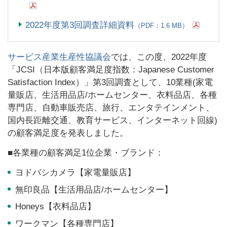
2022年度第3回調査詳細資料
（PDF：1.6 MB）
サービス産業生産性協議会
では、この度、2022年度
「JCSI（日本版顧客満足度指数：Japanese Customer
Satisfaction Index）」第3回調査として、10業種
(
家電
量販店、生活用品店
/
ホームセンター、衣料品店、各種
専門店、自動車販売店、旅行、エンタテインメント、
国内長距離交通、教育サービス、インターネット回線)
の顧客満足度を発表しました。
■各業種の顧客満足1位企業・ブランド：
ヨドバシカメラ【家電量販店】
無印良品【生活用品店
/
ホームセンター】
Honeys【衣料品店】
ワークマン【各種専門店】