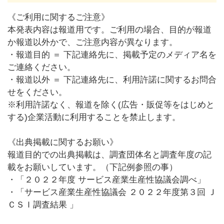
《ご利用に関するご注意》
本発表内容は報道用です。ご利用の場合、目的が報道
か報道以外かで、ご注意内容が異なります。
・報道目的 ＝ 下記連絡先に、掲載予定のメディア名を
ご連絡ください。
・報道以外 ＝ 下記連絡先に、利用許諾に関するお問合
せをください。
※利用許諾なく、報道を除く(広告・販促等をはじめと
する)企業活動に利用することを禁止します。
《出典掲載に関するお願い》
報道目的での出典掲載は、調査団体名と調査年度の記
載をお願いしています。（下記例参照の事）
・「２０２２年度 サービス産業生産性協議会調べ」
・「サービス産業生産性協議会 ２０２２年度第３回 Ｊ
ＣＳＩ調査結果 」