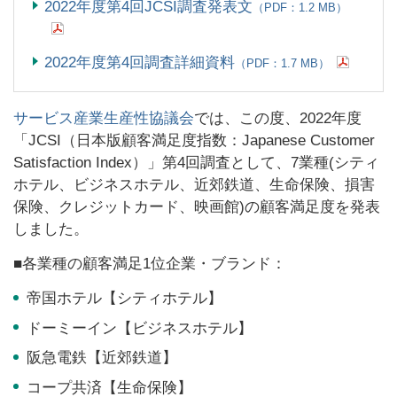
2022年度第4回JCSI調査発表文
（PDF：1.2 MB）
2022年度第4回調査詳細資料
（PDF：1.7 MB）
サービス産業生産性協議会
では、この度、2022年度
「JCSI（日本版顧客満足度指数：Japanese Customer
Satisfaction Index）」第4回調査として、7業種
(
シティ
ホテル、ビジネスホテル、近郊鉄道、生命保険、損害
保険、クレジットカード、映画館)の顧客満足度を発表
しました。
■各業種の顧客満足1位企業・ブランド：
帝国ホテル【シティホテル】
ドーミーイン【ビジネスホテル】
阪急電鉄【近郊鉄道】
コープ共済【生命保険】