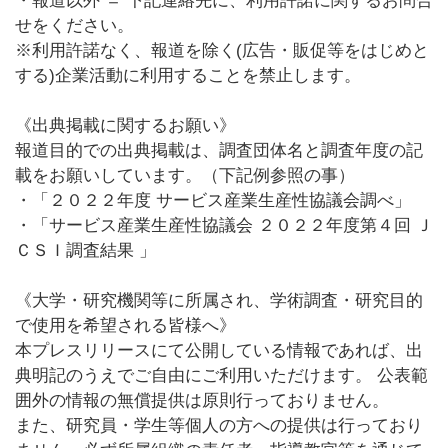
・報道以外 ＝ 下記連絡先に、利用許諾に関するお問合
せをください。
※利用許諾なく、報道を除く(広告・販促等をはじめと
する)企業活動に利用することを禁止します。
《出典掲載に関するお願い》
報道目的での出典掲載は、調査団体名と調査年度の記
載をお願いしています。（下記例参照の事）
・「２０２２年度 サービス産業生産性協議会調べ」
・「サービス産業生産性協議会 ２０２２年度第４回 Ｊ
ＣＳＩ調査結果 」
《大学・研究機関等に所属され、学術調査・研究目的
で使用を希望される皆様へ》
本プレスリリースにて公開している情報であれば、出
典明記のうえでご自由にご利用いただけます。 公表範
囲外の情報の無償提供は原則行っておりません。
また、研究員・学生等個人の方への提供は行っており