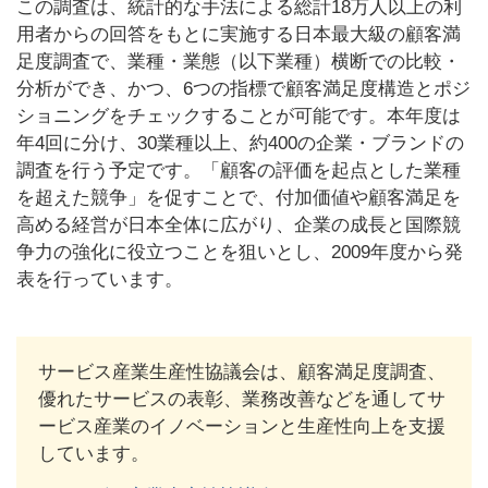
この調査は、統計的な手法による総計18万人以上の利
用者からの回答をもとに実施する日本最大級の顧客満
足度調査で、業種・業態（以下業種）横断での比較・
分析ができ、かつ、6つの指標で顧客満足度構造とポジ
ショニングをチェックすることが可能です。本年度は
年4回に分け、30業種以上、約400の企業・ブランドの
調査を行う予定です。「顧客の評価を起点とした業種
を超えた競争」を促すことで、付加価値や顧客満足を
高める経営が日本全体に広がり、企業の成長と国際競
争力の強化に役立つことを狙いとし、2009年度から発
表を行っています。
サービス産業生産性協議会は、顧客満足度調査、
優れたサービスの表彰、業務改善などを通してサ
ービス産業のイノベーションと生産性向上を支援
しています。