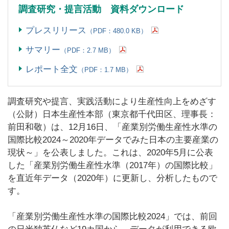
調査研究・提言活動 資料ダウンロード
プレスリリース
（PDF：480.0 KB）
サマリー
（PDF：2.7 MB）
レポート全文
（PDF：1.7 MB）
調査研究や提言、実践活動により生産性向上をめざす
（公財）日本生産性本部（東京都千代田区、理事長：
前田和敬）は、12月16日、「産業別労働生産性水準の
国際比較2024～2020年データでみた日本の主要産業の
現状～」を公表しました。これは、2020年5月に公表
した「産業別労働生産性水準（2017年）の国際比較」
を直近年データ（2020年）に更新し、分析したもので
す。
「産業別労働生産性水準の国際比較2024」では、前回