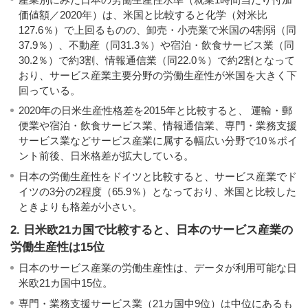
価値額／2020年）は、米国と比較すると化学（対米比
127.6％）で上回るものの、卸売・小売業で米国の4割弱（同
37.9％）、不動産（同31.3％）や宿泊・飲食サービス業（同
30.2％）で約3割、情報通信業（同22.0％）で約2割となって
おり、サービス産業主要分野の労働生産性が米国を大きく下
回っている。
2020年の日米生産性格差を2015年と比較すると、 運輸・郵
便業や宿泊・飲食サービス業、情報通信業、専門・業務支援
サービス業などサービス産業に属する幅広い分野で10％ポイ
ント前後、日米格差が拡大している。
日本の労働生産性をドイツと比較すると、サービス産業でド
イツの3分の2程度（65.9％）となっており、米国と比較した
ときよりも格差が小さい。
2. 日米欧21カ国で比較すると、日本のサービス産業の
労働生産性は15位
日本のサービス産業の労働生産性は、データが利用可能な日
米欧21カ国中15位。
専門・業務支援サービス業（21カ国中9位）は中位にあるも