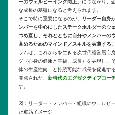
ーのウェルビーイング向上」
につながり、
な成長の基盤になると考えられます。
そこで特に重要になるのが、
リーダー自身
ンバーを中心にしたステークホルダーのウ
つめ直し、それとともに自分やメンバーの
高めるためのマインド／スキルを実装する
ラムは、これからを生きる次世代経営層自
グ（心身の健康と幸福、成長）を実現し、
体の生産性向上と持続可能な成長を促進す
開発された、
新時代のエグゼクティブコー
す。
図：リーダー・メンバー・組織のウェルビ
た道筋イメージ