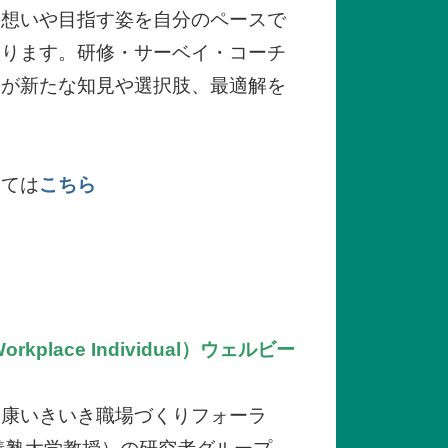
な想いや目指す姿を自分のペースで
なります。研修・サーベイ・コーチ
チが新たな知見や選択肢、最適解を
いては
こちら
 Workplace Individual）ウェルビー
健康いきいき職場づくりフォーラ