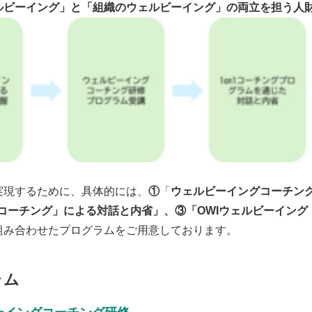
ルビーイング」と「組織のウェルビーイング」の両立を担う人
実現するために、具体的には、
①
「
ウェルビーイングコーチン
1コーチング」による対話と内省」、③「OWIウェルビーイン
組み合わせたプログラムをご用意しております。
ラム