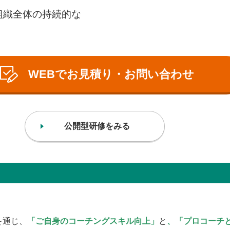
組織全体の持続的な
WEBでお見積り・お問い合わせ
公開型研修をみる
を通じ、
「ご自身のコーチングスキル向上」
と
、「プロコーチ