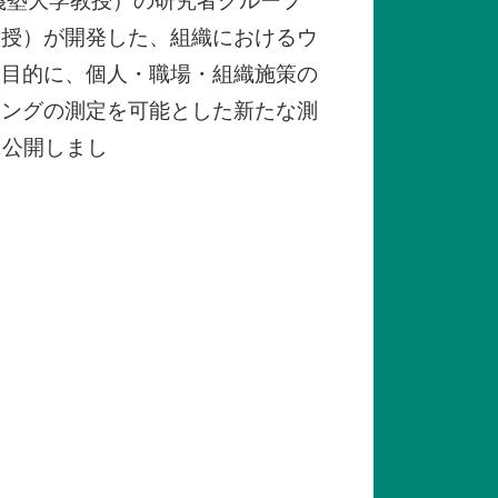
義塾大学教授）の研究者グループ
教授）が開発した、組織におけるウ
を目的に、個人・職場・組織施策の
イングの測定を可能とした新たな測
に公開しまし