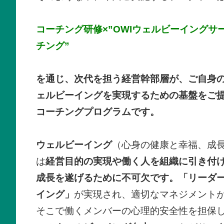
コーチング研修×”OWIウェルビーイングサーベ
チング
”
を通じ、次代を担う経営幹部層が、ご自身
ェルビーイングを実現するための基盤をご
コーチングプログラムです。
ウェルビーイング
（心身の健康と幸福、成
は
経営目的の実現や働く人を組織に引き付
成長を遂げるために不可欠です。「リーダ
イング」
が実現され、適切なマネジメント
そこで働くメンバーの心理的安全性を担保