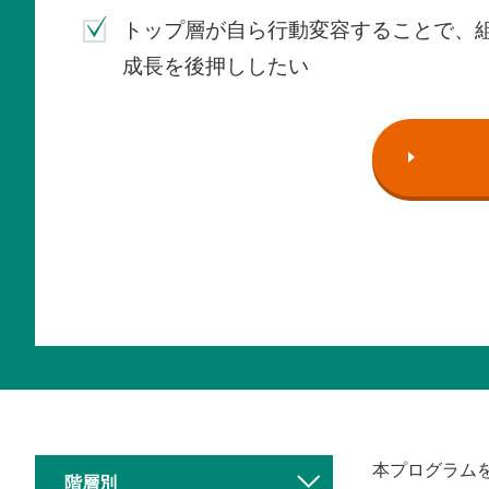
トップ層が自ら行動変容することで、
成長を後押ししたい
本プログラム
階層別