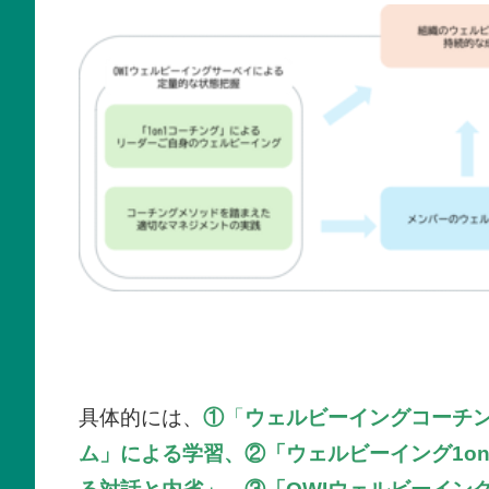
具体的には、
①
「
ウェルビーイングコーチ
ム」による学習、
②「ウェルビーイング1o