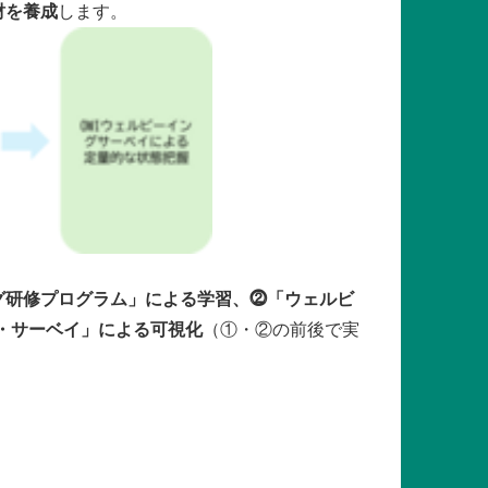
財を養成
します。
グ研修プログラム」による学習、⓶「ウェルビ
グ・サーベイ」による可視化
（①・②の前後で実