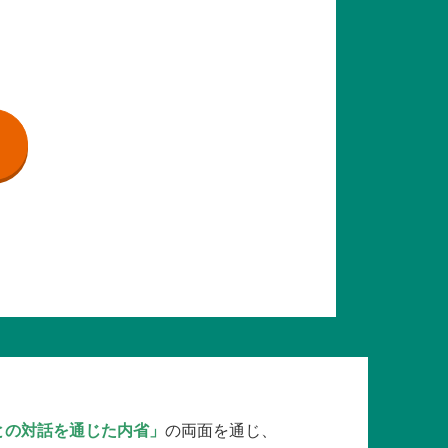
との対話を通じた内省」
の両面を通じ、