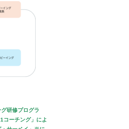
ング研修プログラ
n1コーチング」によ