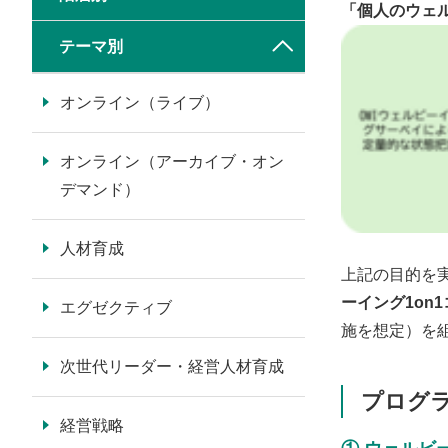
「個人のウェ
テーマ別
オンライン（ライブ）
オンライン（アーカイブ・オン
デマンド）
人材育成
上記の目的を
ーイング1on
エグゼクティブ
施を想定）を
次世代リーダー・経営人材育成
プログ
経営戦略