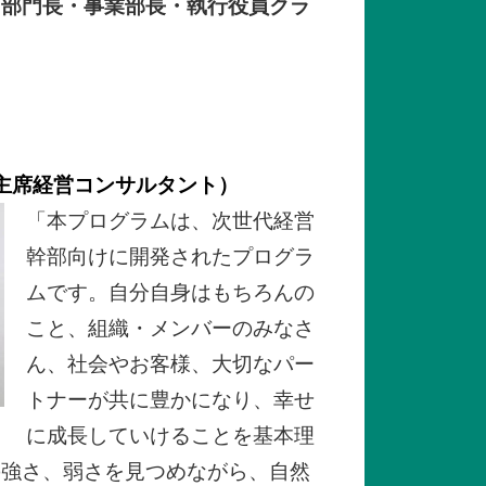
（部門長・事業部長・執行役員クラ
 主席経営コンサルタント）
「本プログラムは、次世代経営
幹部向けに開発されたプログラ
ムです。自分自身はもちろんの
こと、組織・メンバーのみなさ
ん、社会やお客様、大切なパー
トナーが共に豊かになり、幸せ
に成長していけることを基本理
の強さ、弱さを見つめながら、自然