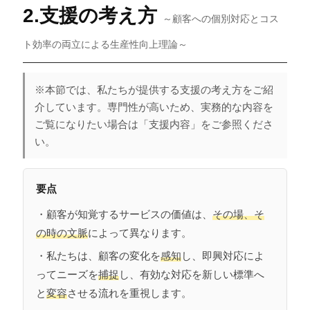
2.支援の考え方
～顧客への個別対応とコス
ト効率の両立による生産性向上理論～
※本節では、私たちが提供する支援の考え方をご紹
介しています。専門性が高いため、実務的な内容を
ご覧になりたい場合は「支援内容」をご参照くださ
い。
要点
・顧客が知覚するサービスの価値は、
その場、そ
の時の文脈
によって異なります。
・私たちは、顧客の変化を
感知
し、即興対応によ
ってニーズを
捕捉
し、有効な対応を新しい標準へ
と
変容
させる流れを重視します。