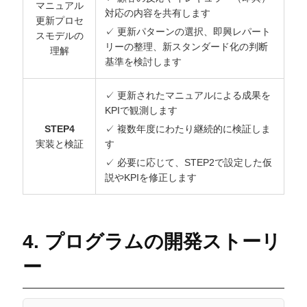
マニュアル
対応の内容を共有します
更新プロセ
✓ 更新パターンの選択、即興レパート
スモデルの
リーの整理、新スタンダード化の判断
理解
基準を検討します
✓ 更新されたマニュアルによる成果を
KPIで観測します
STEP4
✓ 複数年度にわたり継続的に検証しま
実装と検証
す
✓ 必要に応じて、STEP2で設定した仮
説やKPIを修正します
4. プログラムの開発ストーリ
ー