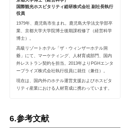
国際観光ホスピタリティ総研株式会社 副社長執行
役員
1979年、鹿児島市生まれ。鹿児島大学法文学部卒
業、京都大学大学院博士後期課程修了（経営科学
博士）。
高級リゾートホテル「ザ・ウィンザーホテル洞
爺」にて、マーケティング、人材育成部門、国内
外レストラン契約を担当。2013年よりPGHエンタ
ープライズ株式会社執行役員に就任（兼任）。
現在は、国内外のホテル運営支援およびホスピタ
リティ産業における人材育成に携わっています。
6.参考文献