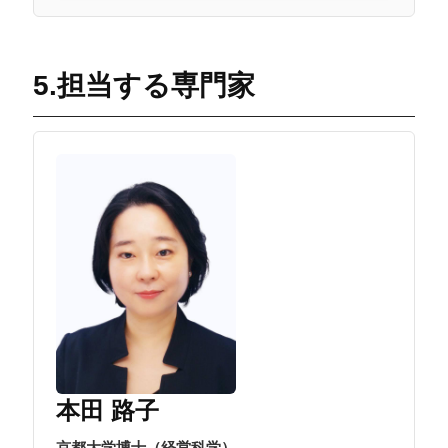
5.担当する専門家
本田 路子
京都大学博士（経営科学）