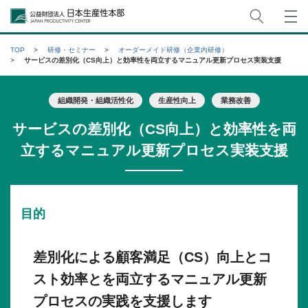
サイト
公益財団法人日本生産性本部
TOP
研修・セミナー
オーダーメイド研修（企業内研修）
サービスの差別化（CS向上）と効率性を両立するマニュアル更新プロセス実装支援
組織開発・組織活性化
生産性向上
業務改善
サービスの差別化（CS向上）と効率性を両
立するマニュアル更新プロセス実装支援
目的
差別化による顧客満足（CS）向上とコ
スト効率とを両立するマニュアル更新
プロセスの実践を支援します