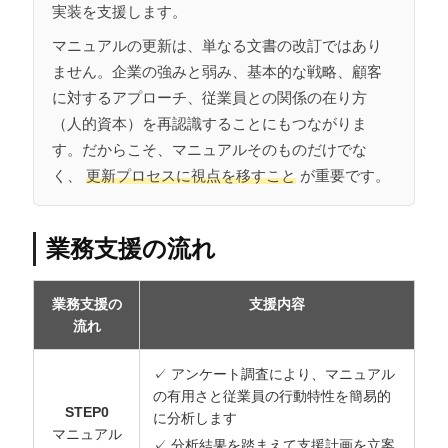
実装を支援します。
マニュアルの更新は、単なる文書の改訂ではあり
ません。企業の強みと弱み、基本的な戦略、顧客
に対するアプローチ、従業員との関係の在り方
（人的資本）を再認識することにもつながりま
す。だからこそ、マニュアルそのものだけでな
く、
更新プロセスに視点を移すこと
が重要です。
業務支援の流れ
業務支援の
支援内容
流れ
✓ アンケート調査により、マニュアル
の有用さと従業員の行動特性を簡易的
STEP0
に分析します
マニュアル
✓ 分析結果を踏まえて支援計画を立案