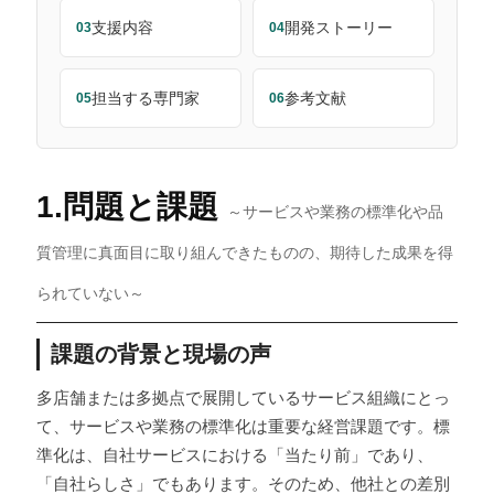
支援内容
開発ストーリー
03
04
担当する専門家
参考文献
05
06
1.問題と課題
～サービスや業務の標準化や品
質管理に真面目に取り組んできたものの、期待した成果を得
られていない～
課題の背景と現場の声
多店舗または多拠点で展開しているサービス組織にとっ
て、サービスや業務の標準化は重要な経営課題です。標
準化は、自社サービスにおける「当たり前」であり、
「自社らしさ」でもあります。そのため、他社との差別