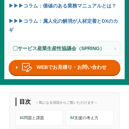
▶▶▶コラム：価値のある業務マニュアルとは？
▶▶▶コラム：属人化の解消が人材定着とDXのカ
ギ
›
サービス産業生産性協議会（SPRING）
WEBでお見積り・お問い合わせ
目次
～気になる項目からご覧いただけます～
問題と課題
支援の考え方
01
02