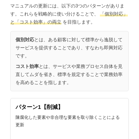
マニュアルの更新には、以下の3つのパターンがありま
す。これらを戦略的に使い分けることで、
「個別対応」
と「コスト効率」の両立
を目指します。
個別対応
とは、ある顧客に対して標準から逸脱して
サービスを提供することであり、すなわち即興対応
です。
コスト効率
とは、サービスや業務プロセス自体を見
直してムダを省き、標準を規定することで業務効率
を高めることを指します。
パターン1【削減】
陳腐化した要素や非合理な要素を取り除くことによる
更新