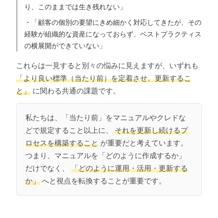
り、このままでは生き残れない」
・「顧客の個別の要望にきめ細かく対応してきたが、その
経験が組織的な資産になっておらず、ベストプラクティス
の横展開ができていない」
これらは一見すると別々の悩みに見えますが、いずれも
「より良い標準（当たり前）を定着させ、更新するこ
と」
に関わる共通の課題です。
私たちは、「当たり前」をマニュアルやクレドな
どで規定すること以上に、
それを更新し続けるプ
ロセスを構築すること
が重要だと考えています。
つまり、マニュアルを「どのように作成するか」
だけでなく、
「どのように運用・活用・更新する
か」
へと視点を転換することが重要です。