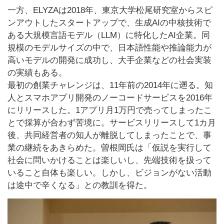
一方、ELYZAは2018年、東京大学松尾研究室からスピ
ンアウトしたスタートアップで、生成AIの中核技術で
ある大規模言語モデル（LLM）に特化したAI企業。同
規模のモデルサイズの中で、日本語性能や推論能力が
高いモデルの開発に成功し、大手企業などの社会実装
の実績もある。
最初の創業チャレンジは、11年前の2014年に遡る。知
人とスマホアプリ開発のノーコードサービスを2016年
にリリースした。1アプリ月1万円で売ってしまったこ
とで採算が合わず苦境に。サービスリリースして1カ月
後、共同経営者の知人が離脱してしまったことで、事
業の継続をあきらめた。曽根岡氏は「仮説を実行して
社会に問いかけることは楽しいし、先端技術を扱って
いること自体も楽しい。しかし、ビジョンがない活動
は途中で辛くなる」との教訓を得た。