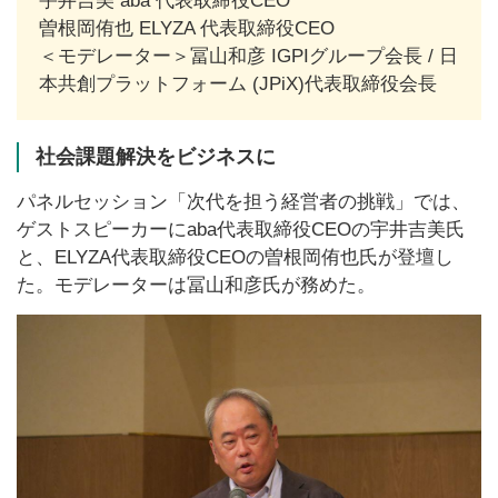
宇井吉美 aba 代表取締役CEO
曽根岡侑也 ELYZA 代表取締役CEO
＜モデレーター＞冨山和彦 IGPIグループ会長 / 日
本共創プラットフォーム (JPiX)代表取締役会長
社会課題解決をビジネスに
パネルセッション「次代を担う経営者の挑戦」では、
ゲストスピーカーにaba代表取締役CEOの宇井吉美氏
と、ELYZA代表取締役CEOの曽根岡侑也氏が登壇し
た。モデレーターは冨山和彦氏が務めた。