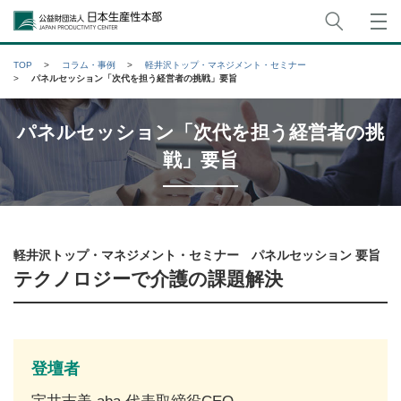
サイト
公益財団法人日本生産性本部
TOP
コラム・事例
軽井沢トップ・マネジメント・セミナー
パネルセッション「次代を担う経営者の挑戦」要旨
パネルセッション「次代を担う経営者の挑
戦」要旨
軽井沢トップ・マネジメント・セミナー パネルセッション 要旨
テクノロジーで介護の課題解決
登壇者