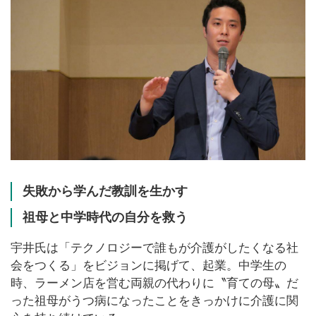
失敗から学んだ教訓を生かす
祖母と中学時代の自分を救う
宇井氏は「テクノロジーで誰もが介護がしたくなる社
会をつくる」をビジョンに掲げて、起業。中学生の
時、ラーメン店を営む両親の代わりに〝育ての母〟だ
った祖母がうつ病になったことをきっかけに介護に関