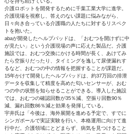
心を持ち続けている。
介護ロボットを開発するために千葉工業大学に進学。
介護現場を視察し、答えのない課題に悩みながら、
日々向き合っている介護職の人たちに対するリスペク
トを抱いた。
abaが開発したヘルプパッドは、「おむつを開けずに中
が見たい」という介護現場の声に応えた製品だ。介護
施設では、おむつ交換にかける時間が長く、あけてみ
たら空振りだったり、タイミングを逸して尿便漏れす
るなど、おむつの中の情報を把握することが課題だ。
15年かけて開発したヘルプパッドは、約37万回の排泄
データを収集して精度を高めた匂いセンサーが、おむ
つの中の状態を知らせることができる。導入した施設
では、おむつの確認回数が35％減、空振り回数90％
減、漏れ回数86％減と効果を発揮している。
宇井氏は「今後は、海外展開を進める予定で、すでに
シンガポールで実証実験を行い、本格運用に向けて進
行中だ。介護領域にとどまらず、病気を見つけること