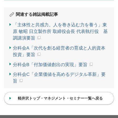
関連する雑誌掲載記事
「主体性と共感力、人を巻き込む力を養う」東
原 敏昭 日立製作所 取締役会長 代表執行役 基
調講演要旨
分科会A「次代を創る経営者の育成と人的資本
投資」要旨
分科会B「付加価値創出の実現」要旨
分科会C「企業価値を高めるデジタル革新」要
旨
軽井沢トップ・マネジメント・セミナー一覧へ戻る