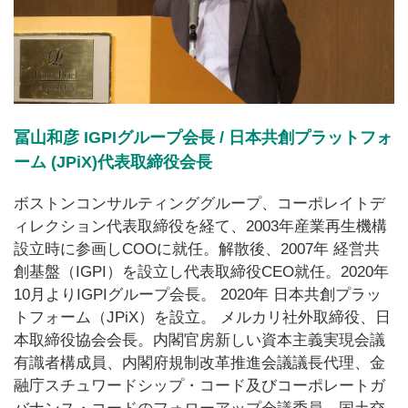
冨山和彦 IGPIグループ会長 / 日本共創プラットフォ
ーム (JPiX)代表取締役会長
ボストンコンサルティンググループ、コーポレイトデ
ィレクション代表取締役を経て、2003年産業再生機構
設立時に参画しCOOに就任。解散後、2007年 経営共
創基盤（IGPI）を設立し代表取締役CEO就任。2020年
10月よりIGPIグループ会長。 2020年 日本共創プラッ
トフォーム（JPiX）を設立。 メルカリ社外取締役、日
本取締役協会会長。内閣官房新しい資本主義実現会議
有識者構成員、内閣府規制改革推進会議議長代理、金
融庁スチュワードシップ・コード及びコーポレートガ