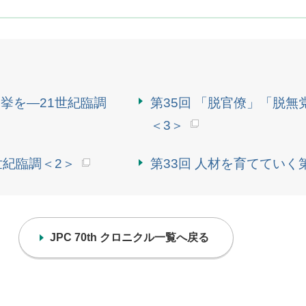
挙を―21世紀臨調
第35回 「脱官僚」「脱無
＜3＞
世紀臨調＜2＞
第33回 人材を育てていく
JPC 70th クロニクル一覧へ戻る