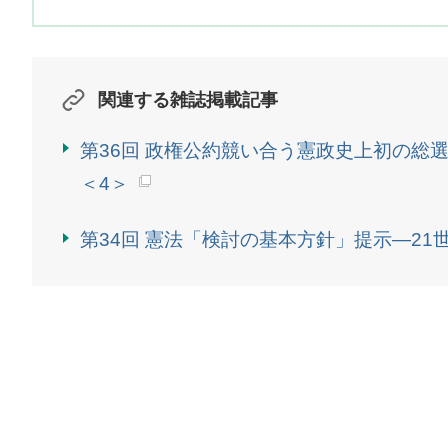
関連する雑誌掲載記事
第36回 政権公約競い合う憲政史上初の総選
＜4＞
第34回 憲法「検討の基本方針」提示―21