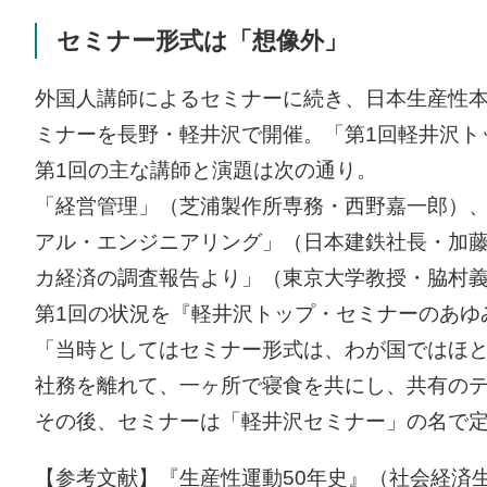
セミナー形式は「想像外」
外国人講師によるセミナーに続き、日本生産性本部
ミナーを長野・軽井沢で開催。「第1回軽井沢ト
第1回の主な講師と演題は次の通り。
「経営管理」（芝浦製作所専務・西野嘉一郎）
アル・エンジニアリング」（日本建鉄社長・加
カ経済の調査報告より」（東京大学教授・脇村
第1回の状況を『軽井沢トップ・セミナーのあゆ
「当時としてはセミナー形式は、わが国ではほ
社務を離れて、一ヶ所で寝食を共にし、共有の
その後、セミナーは「軽井沢セミナー」の名で定
【参考文献】『生産性運動50年史』（社会経済生