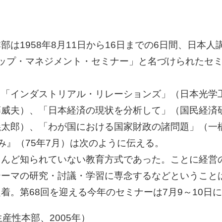
は1958年8月11日から16日までの6日間、日本
ップ・マネジメント・セミナー」と名づけられたセミ
、「インダストリアル・リレーションズ」（日本光学
藤威夫）、「日本経済の現状を分析して」（国民経済
義太郎）、「わが国における国家財政の諸問題」（一
み』（75年7月）は次のように伝える。
とんど知られていない教育方式であった。ことに経営
テーマの研究・討議・学習に専念するなどということ
着。第68回を迎える今年のセミナーは7月9～10日
産性本部、2005年）