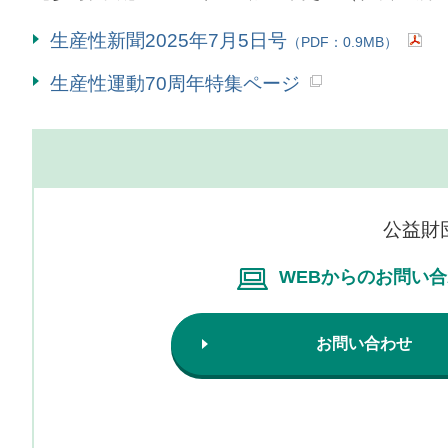
生産性新聞2025年7月5日号
（PDF：0.9MB）
生産性運動70周年特集ページ
公益財
WEBからのお問い
お問い合わせ