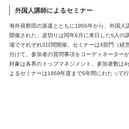
外国人講師によるセミナー
海外視察団の派遣とともに1955年から、外国
開催された。皮切りは同年6月に来日した5人の
場でそれぞれ3日間開催。セミナーは4部門（経
分けて、参加者の質問事項をコーディネーター
対象は各界のトップマネジメント。参加者数は4
よるセミナーは1959年度まで5年間にわたって