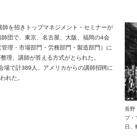
人講師を招きトップマネジメント・セミナーが
講師団で、東京、名古屋、大阪、福岡の4会
営管理・市場部門・労務部門・製造部門）に
が整理、講師が答える方式がとられた。
会場で計389人。アメリカからの講師招聘に
行われた。
長野
プ・
日、