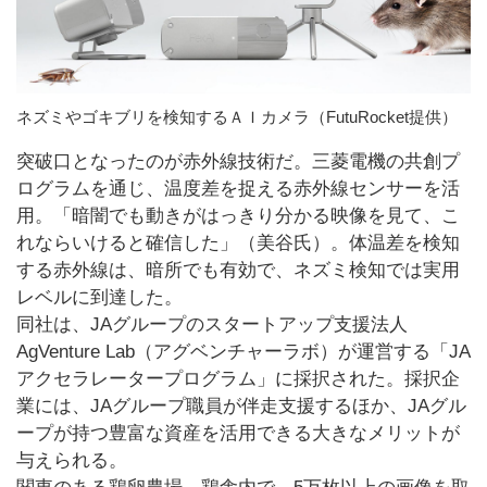
ネズミやゴキブリを検知するＡＩカメラ（FutuRocket提供）
突破口となったのが赤外線技術だ。三菱電機の共創プ
ログラムを通じ、温度差を捉える赤外線センサーを活
用。「暗闇でも動きがはっきり分かる映像を見て、こ
れならいけると確信した」（美谷氏）。体温差を検知
する赤外線は、暗所でも有効で、ネズミ検知では実用
レベルに到達した。
同社は、JAグループのスタートアップ支援法人
AgVenture Lab（アグベンチャーラボ）が運営する「JA
アクセラレータープログラム」に採択された。採択企
業には、JAグループ職員が伴走支援するほか、JAグル
ープが持つ豊富な資産を活用できる大きなメリットが
与えられる。