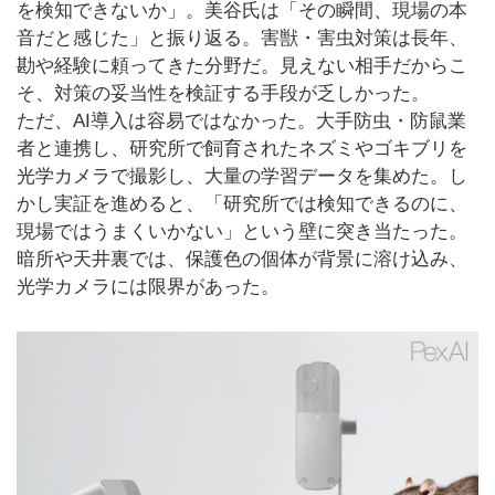
を検知できないか」。美谷氏は「その瞬間、現場の本
音だと感じた」と振り返る。害獣・害虫対策は長年、
勘や経験に頼ってきた分野だ。見えない相手だからこ
そ、対策の妥当性を検証する手段が乏しかった。
ただ、AI導入は容易ではなかった。大手防虫・防鼠業
者と連携し、研究所で飼育されたネズミやゴキブリを
光学カメラで撮影し、大量の学習データを集めた。し
かし実証を進めると、「研究所では検知できるのに、
現場ではうまくいかない」という壁に突き当たった。
暗所や天井裏では、保護色の個体が背景に溶け込み、
光学カメラには限界があった。