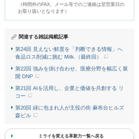
（時間外のFAX、メール等でのご連絡は翌営業日の
お取り扱いとなります）
関連する雑誌掲載記事
第24回 見えない鮮度を「判断できる情報」へ
食品ロス削減に挑む Milk.（最終回）
第22回 強みを掛け合わせ、医療分野を幅広く展
開 DNP
第21回 AIを活用し、企業と価値を共創する リ
コー
第20回 緑に包まれ人が主役の街 麻布台ヒルズ
森ビル
ミライを変える革新力一覧へ戻る