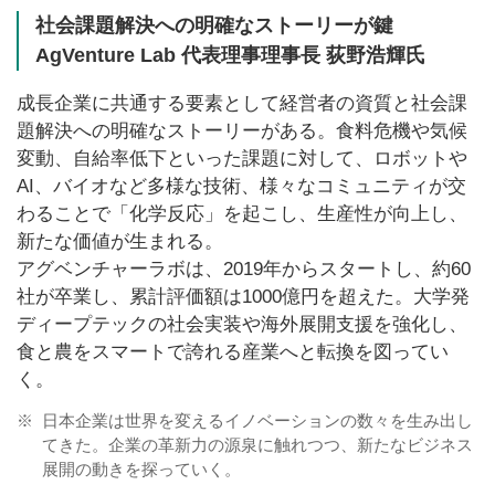
社会課題解決への明確なストーリーが鍵
AgVenture Lab 代表理事理事長 荻野浩輝氏
成長企業に共通する要素として経営者の資質と社会課
題解決への明確なストーリーがある。食料危機や気候
変動、自給率低下といった課題に対して、ロボットや
AI、バイオなど多様な技術、様々なコミュニティが交
わることで「化学反応」を起こし、生産性が向上し、
新たな価値が生まれる。
アグベンチャーラボは、2019年からスタートし、約60
社が卒業し、累計評価額は1000億円を超えた。大学発
ディープテックの社会実装や海外展開支援を強化し、
食と農をスマートで誇れる産業へと転換を図ってい
く。
※
日本企業は世界を変えるイノベーションの数々を生み出し
てきた。企業の革新力の源泉に触れつつ、新たなビジネス
展開の動きを探っていく。