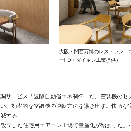
大阪・関西万博のレストラン「水
ーHD・ダイキン工業提供）
空調サービス「遠隔自動省エネ制御」だ。空調機のセ
行い、効率的な空調機の運転方法を導き出す。快適な
軽減する。
に設立した住宅用エアコン工場で量産化が始まった。