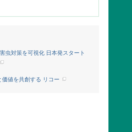
獣・害虫対策を可視化 日本発スタート
業と価値を共創する リコー