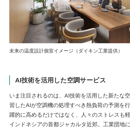
未来の温度設計個室イメージ（ダイキン工業提供）
AI技術を活用した空調サービス
いま注目されるのは、AI技術を活用した新たな
習したAIが空調機の処理すべき熱負荷の予測を
躍的に高めるだけではなく、人々のストレスも
インドネシアの首都ジャカルタ近郊。工業団地