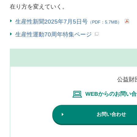
在り方を変えていく。
生産性新聞2025年7月5日号
（PDF：5.7MB）
生産性運動70周年特集ページ
公益財
WEBからのお問い
お問い合わせ