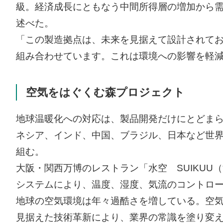
級。経済成長にともなう中間所得層の増加から需
述べた。
「この製造拠点は、未来を見据えて設計されて
組み合わせています。これは環境への影響を軽
空気をはぐくむ森プロジェクト
地球温暖化への対応は、製品開発だけにとどま
ネシア、インド、中国、ブラジル、日本など世
組む。
大阪・関西万博のレストラン「水空 SUIKU
システムにより、温度、湿度、気流のコントロ
地球の空気環境は年々過酷さを増している。空
見据えた技術革新により、業界の常識を塗り変