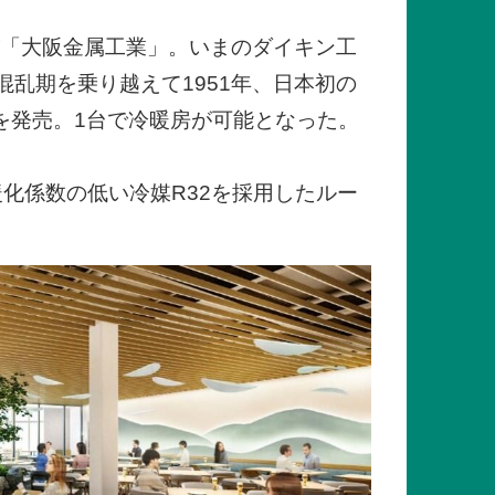
が「大阪金属工業」。いまのダイキン工
乱期を乗り越えて1951年、日本初の
を発売。1台で冷暖房が可能となった。
暖化係数の低い冷媒R32を採用したルー