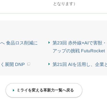
となります）
」へ 食品ロス削減に
第23回 赤外線×AIで害
アップの挑戦 FutuRocket
く展開 DNP
第21回 AIを活用し、企
ミライを変える革新力一覧へ戻る