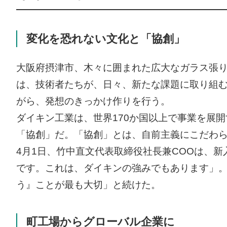
変化を恐れない文化と「協創」
大阪府摂津市、木々に囲まれた広大なガラス張
は、技術者たちが、日々、新たな課題に取り組
がら、発想のきっかけ作りを行う。
ダイキン工業は、世界170か国以上で事業を展
「協創」だ。「協創」とは、自前主義にこだわ
4月1日、竹中直文代表取締役社長兼COOは、
です。これは、ダイキンの強みでもあります」
う』ことが最も大切」と続けた。
町工場からグローバル企業に