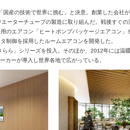
で、「国産の技術で世界に挑む」と決意。創業した会社
ジエーターチューブの製造に取り組んだ。戦後すぐの混
用のエアコン「ヒートポンプパッケージエアコン」
ータ制御を採用したルームエアコンを開発した。
さらら」シリーズを投入。そのほか、2012年には温
メーカーが導入し世界各地で広がっている。