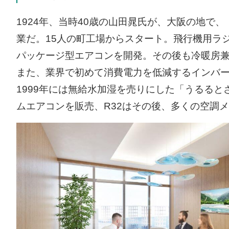
1924年、当時40歳の山田晁氏が、大阪の地
業だ。15人の町工場からスタート。飛行機用ラ
パッケージ型エアコンを開発。その後も冷暖房兼
また、業界で初めて消費電力を低減するインバ
1999年には無給水加湿を売りにした「うるると
ムエアコンを販売、R32はその後、多くの空調