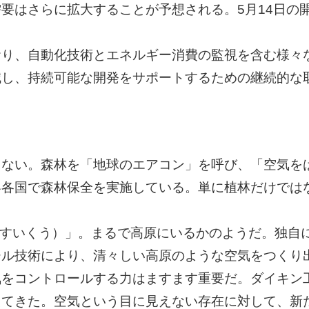
要はさらに拡大することが予想される。5月14日の
おり、自動化技術とエネルギー消費の監視を含む様々
減し、持続可能な開発をサポートするための継続的な
らない。森林を「地球のエアコン」を呼び、「空気を
界各国で森林保全を実施している。単に植林だけでは
U（すいくう）」。まるで高原にいるかのようだ。独自
ール技術により、清々しい高原のような空気をつくり
気をコントロールする力はますます重要だ。ダイキン
えてきた。空気という目に見えない存在に対して、新