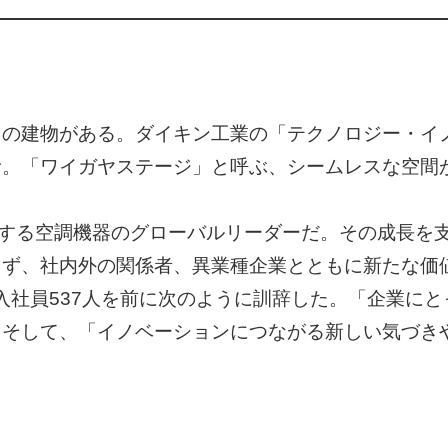
りの建物がある。ダイキン工業の「テクノロジー・イ
む。「ワイガヤステージ」と呼ぶ、シームレスな空間
開する空調機器のグローバルリーダーだ。その成長を
らず、社内外の関係者、異業種企業とともに新たな価
新入社員537人を前に次のように訓辞した。「企業に
。そして、「イノベーションにつながる新しい気づき