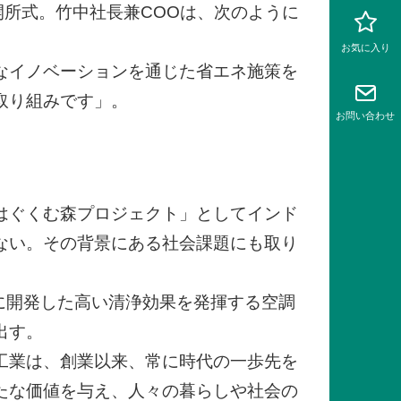
開所式。竹中社長兼COOは、次のように
お気に入り
なイノベーションを通じた省エネ施策を
取り組みです」。
お問い
合わせ
はぐくむ森プロジェクト」としてインド
ない。その背景にある社会課題にも取り
に開発した高い清浄効果を発揮する空調
出す。
工業は、創業以来、常に時代の一歩先を
たな価値を与え、人々の暮らしや社会の