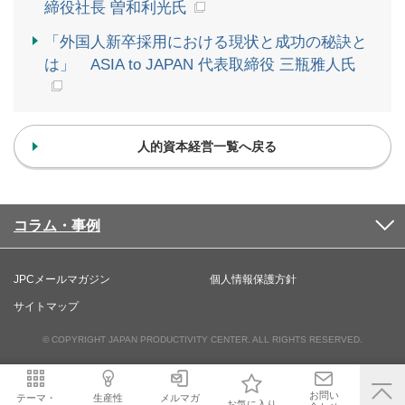
締役社長 曽和利光氏
「外国人新卒採用における現状と成功の秘訣と
は」 ASIA to JAPAN 代表取締役 三瓶雅人氏
人的資本経営一覧へ戻る
コラム・事例
JPCメールマガジン
個人情報保護方針
サイトマップ
© COPYRIGHT JAPAN PRODUCTIVITY CENTER. ALL RIGHTS RESERVED.
お問い
テーマ・
生産性
メルマガ
お気に入り