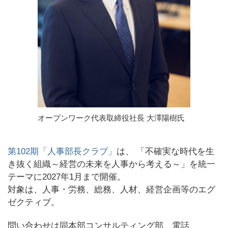
オープンワーク代表取締役社長 大澤陽樹氏
第102期「人事部長クラブ」
は、 「不確実な時代を生
き抜く組織～経営の未来を人事から考える～」を統一
テーマに2027年1月まで開催。
対象は、人事・労務、総務、人材、経営企画等のエグ
ゼクティブ。
問い合わせは同本部コンサルティング部、電話