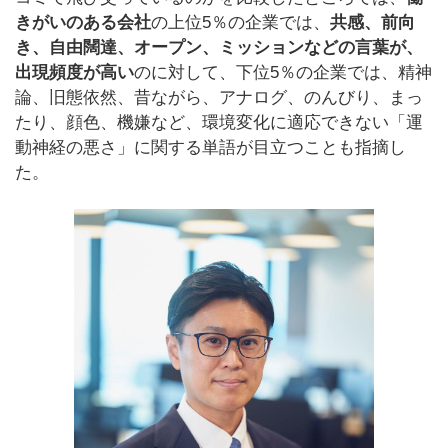
きがいのある会社
の上位5％の企業では、
共感、前向
き、自由闊達、オープン、ミッションなどの言葉が、
出現頻度が高い
のに対して、下位5％の企業では、精神
論、旧態依然、昔ながら、アナログ、のんびり、まっ
たり、顔色、機嫌など、環境変化に適応できない「運
動神経の悪さ」に関する単語が目立つことも指摘し
た。