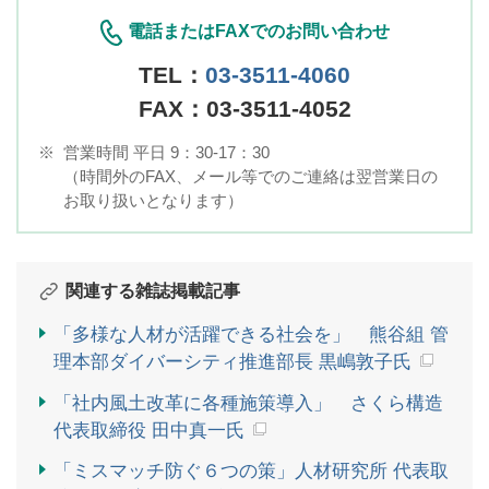
電話またはFAXでのお問い合わせ
TEL：
03-3511-4060
FAX：03-3511-4052
※
営業時間 平日 9：30-17：30
（時間外のFAX、メール等でのご連絡は翌営業日の
お取り扱いとなります）
関連する雑誌掲載記事
「多様な人材が活躍できる社会を」 熊谷組 管
理本部ダイバーシティ推進部長 黒嶋敦子氏
「社内風土改革に各種施策導入」 さくら構造
代表取締役 田中真一氏
「ミスマッチ防ぐ６つの策」人材研究所 代表取