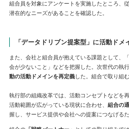
組合員を対象にアンケートを実施したところ、
潜在的なニーズがあることを確認した。
「データドリブン提案型」に活動ドメ
また、会社と組合員が抱えている課題として、
会が少ないこと」などを把握した。次世代の執
動の活動ドメインを再定義
した。組合で取り組
執行部の組織改革では、活動コンセプトなどを
活動範囲が広がっている現状に合わせ、
組合の通称
握し、サービス提供や会社への提案につなげる