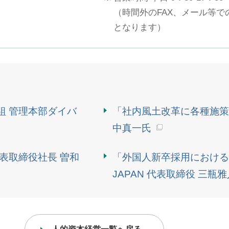
（時間外のFAX、メール等
となります）
組 管理本部ダイバ
「社内風土改革に各種施策
中真一氏
表取締役社長 曽和
「外国人新卒採用における現
JAPAN 代表取締役 三瓶