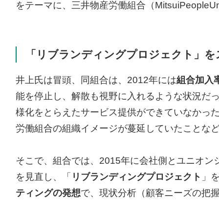
をテーマに、三井物産労働組合（MitsuiPeopl
「リブランディングプロジェクト」を
井上氏は冒頭、同組合は、2012年には
組合加入
能を停止し、解散も視野に入れるような状況だ
様化をとらえたサービス提供ができていなかっ
労働組合の組織イメージが蔓延していたことな
そこで、組合では、2015年に会社側とユニオ
を見直し、「
リブランディングプロジェクト
」
ティングの発想
で、現状分析（顧客ニーズの把