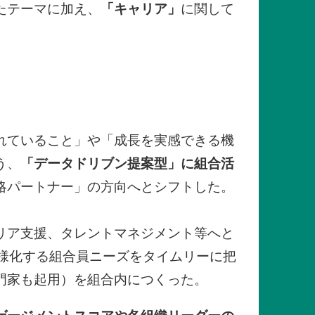
たテーマに加え、
「キャリア」
に関して
れていること」や「成長を実感できる機
う、
「データドリブン提案型」に組合活
略パートナー」の方向へとシフトした。
リア支援、タレントマネジメント等へと
様化する組合員ニーズをタイムリーに把
門家も起用）を組合内につくった。