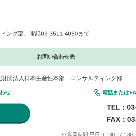
）
部、電話03-3511-4060まで
お問い合わせ先
益財団法人日本生産性本部 コンサルティング部
合わせ
電話またはF
TEL：
03
FAX：03-
※
営業時間 平日 9：30-17：30