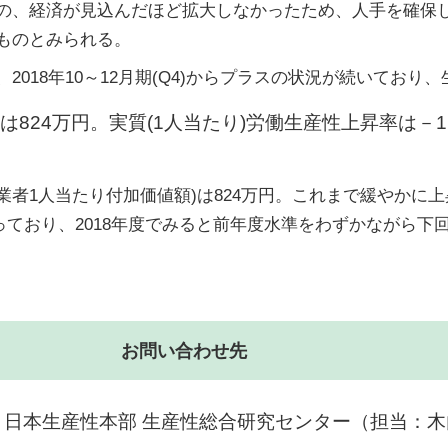
の、経済が見込んだほど拡大しなかったため、人手を確保
ものとみられる。
018年10～12月期(Q4)からプラスの状況が続いてお
は824万円。実質(1人当たり)労働生産性上昇率は－1
就業者1人当たり付加価値額)は824万円。これまで緩やか
っており、2018年度でみると前年度水準をわずかながら下
お問い合わせ先
 日本生産性本部 生産性総合研究センター（担当：木