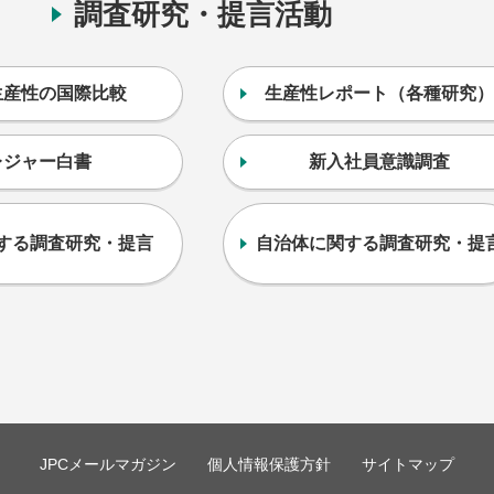
調査研究・提言活動
生産性の国際比較
生産性レポート（各種研究）
レジャー白書
新入社員意識調査
する調査研究・提言
自治体に関する調査研究・提
JPCメールマガジン
個人情報保護方針
サイトマップ