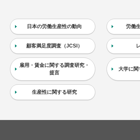
日本の労働生産性の動向
労働
顧客満足度調査（JCSI）
雇用・賃金に関する調査研究・
大学に関
提言
生産性に関する研究