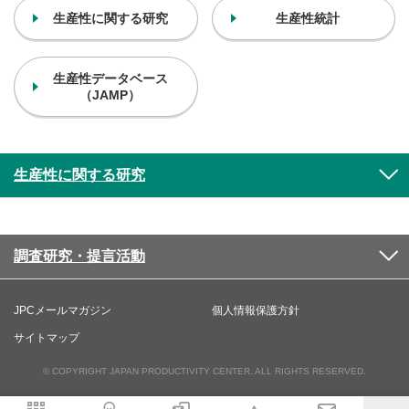
生産性に関する研究
生産性統計
生産性データベース
（JAMP）
生産性に関する研究
調査研究・提言活動
JPCメールマガジン
個人情報保護方針
サイトマップ
© COPYRIGHT JAPAN PRODUCTIVITY CENTER. ALL RIGHTS RESERVED.