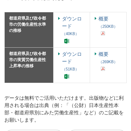
都道府県及び政令都
ダウンロ
概要
市の労働生産性水準
ード
（250KB）
の推移
（40KB）
都道府県及び政令都
ダウンロ
概要
市の実質労働生産性
ード
（269KB）
上昇率の推移
（51KB）
データは無料でご活用いただけます。出版物などに利
用される場合は出典（例：「（公財）日本生産性本
部・都道府県別にみた労働生産性」など）のご記載を
お願いします。