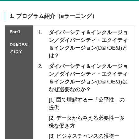
1. プログラム紹介（eラーニング）
Part1
1.
ダイバーシティ＆インクルージョ
ン／ダイバーシティ・エクイティ
D&I/DE&I
＆インクルージョン
(D&I/DE&I)
と
とは？
は？
2.
ダイバーシティ＆インクルージョ
ン／ダイバーシティ・エクイティ
＆インクルージョン
(D&I/DE&I)
は
なぜ必要なのか？
[1] 図で理解するー「公平性」の
提供
[2] データからみえる必要性ー多
様な働き方
[3] ビジネスチャンスの獲得ー