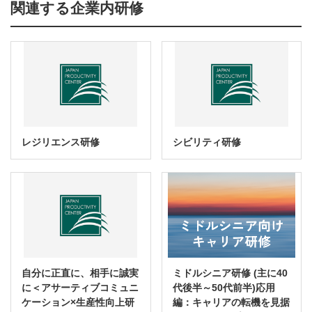
関連する企業内研修
レジリエンス研修
シビリティ研修
自分に正直に、相手に誠実
ミドルシニア研修 (主に40
に＜アサーティブコミュニ
代後半～50代前半)応用
ケーション×生産性向上研
編：キャリアの転機を見据