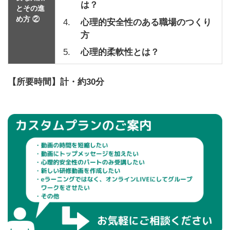
は？
とその進
め方 ②
4.
心理的安全性のある職場のつくり
方
5.
心理的柔軟性とは？
【所要時間】計・約30分