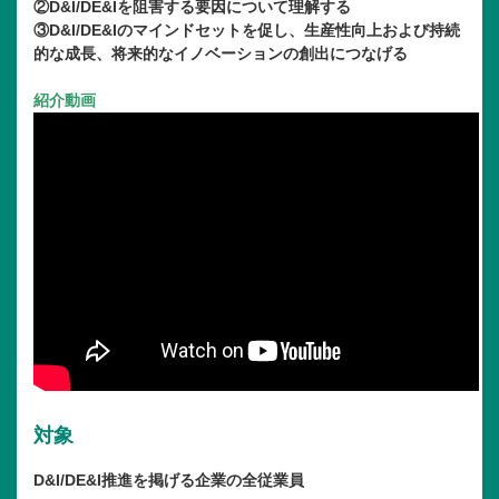
②D&I/DE&Iを阻害する要因について理解する
③D&I/DE&Iのマインドセットを促し、生産性向上および持続
的な成長、将来的なイノベーションの創出につなげる
紹介動画
対象
D&I/DE&I推進を掲げる企業の全従業員