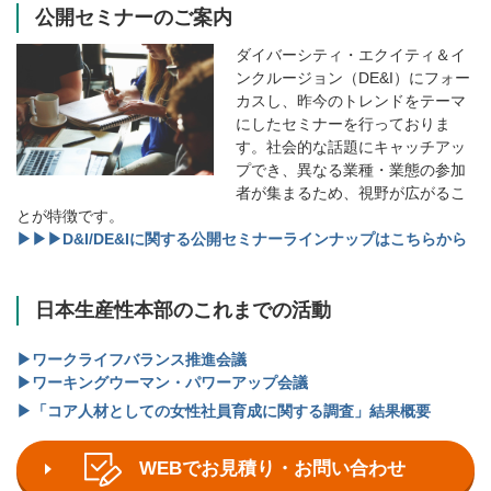
公開セミナーのご案内
ダイバーシティ・エクイティ＆イ
ンクルージョン（DE&I）にフォー
カスし、昨今のトレンドをテーマ
にしたセミナーを行っておりま
す。社会的な話題にキャッチアッ
プでき、異なる業種・業態の参加
者が集まるため、視野が広がるこ
とが特徴です。
▶▶▶D&I/DE&Iに関する公開セミナーラインナップはこちらから
日本生産性本部のこれまでの活動
▶ワークライフバランス推進会議
▶ワーキングウーマン・パワーアップ会議
▶「コア人材としての女性社員育成に関する調査」結果概要
WEBでお見積り・お問い合わせ