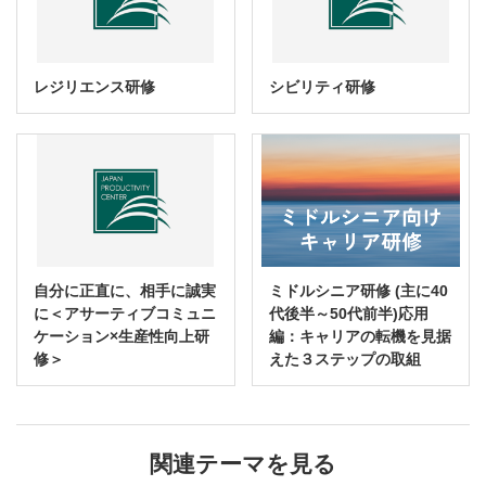
レジリエンス研修
シビリティ研修
自分に正直に、相手に誠実
ミドルシニア研修 (主に40
に＜アサーティブコミュニ
代後半～50代前半)応用
ケーション×生産性向上研
編：キャリアの転機を見据
修＞
えた３ステップの取組
関連テーマを見る