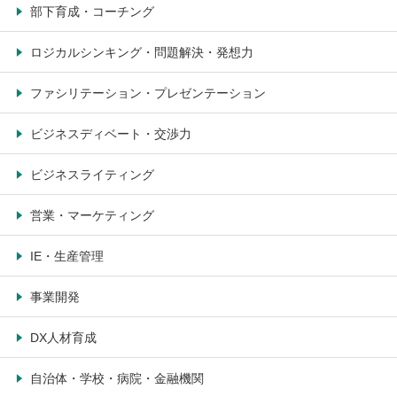
部下育成・コーチング
ロジカルシンキング・問題解決・発想力
ファシリテーション・プレゼンテーション
ビジネスディベート・交渉力
ビジネスライティング
営業・マーケティング
IE・生産管理
事業開発
DX人材育成
自治体・学校・病院・金融機関