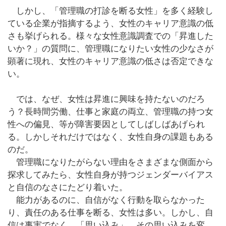
しかし、「管理職の打診を断る女性」を多く経験し
ている企業が指摘するよう、女性のキャリア意識の低
さも挙げられる。様々な女性意識調査での「昇進した
いか？」の質問に、管理職になりたい女性の少なさが
顕著に現れ、女性のキャリア意識の低さは否定できな
い。
では、なぜ、女性は昇進に興味を持たないのだろ
う？長時間労働、仕事と家庭の両立、管理職の持つ女
性への偏見、等が障害要因としてしばしばあげられ
る。しかしそれだけではなく、女性自身の課題もある
のだ。
管理職になりたがらない理由をさまざまな側面から
探求してみたら、女性自身が持つジェンダーバイアス
と自信のなさにたどり着いた。
能力があるのに、自信がなく行動を取らなかった
り、責任のある仕事を断る、女性は多い。しかし、自
信は事実でなく、「思い込み」。その思い込みを変