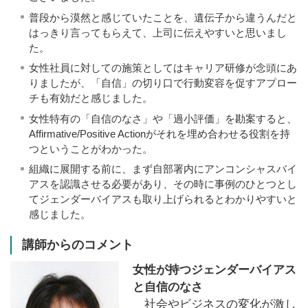
普段から漠然と感じていたことを、遺伝子から違うんだと
はっきり言ってもらえて、上司に伝えやすいと思いまし
た。
女性社員に対しての施策としてはキャリア研修が念頭にあ
りましたが、「自信」の切り口で行動変容を促すアプロー
チも有効だと感じました。
女性特有の「自信のなさ」や「過小評価」を勘案すると、
Affirmative/Positive Actionがそれを埋め合わせる役割を持
つということがわかった。
組織に展開する前に、まず自部署内にアンコンシャスバイ
アスを認識させる必要があり、その時に事例のひとつとし
てジェンダーバイアスも取り上げられるとわかりやすいと
感じました。
講師からのコメント
女性が持つジェンダーバイアス
と自信のなさ
社会やビジネスの変化が激し