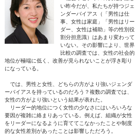
い昨今だが、私たちが持つジェ
ンダーバイアス（「男性は仕
事、女性は家庭」「男性はリー
ダー、女性は補助」等の性別役
割分担意識）はあまり変わって
いない。その影響により、世界
比較の調査では、女性の社会的
地位が極端に低く、改善が見られないことが浮き彫り
になっている。
では、男性と女性、どちらの方がより強いジェンダ
ーバイアスを持っているのだろう？複数の調査では、
女性の方がより強いという結果が表れた。
リーダー的地位につく女性の少なさにはいろいろな
要因が複雑に絡まりあっている。例えば、組織が女性
をリーダーになるように育ててこなかったことや制度
的な女性差別があったことは影響しただろう。