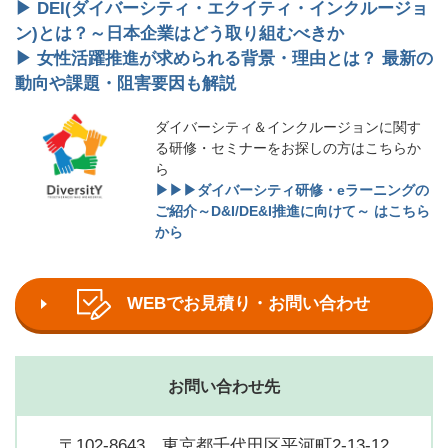
▶ DEI(ダイバーシティ・エクイティ・インクルージョ
ン)とは？～日本企業はどう取り組むべきか
▶ 女性活躍推進が求められる背景・理由とは？ 最新の
動向や課題・阻害要因も解説
ダイバーシティ＆インクルージョンに関す
る研修・セミナーをお探しの方はこちらか
ら
▶▶▶ダイバーシティ研修・eラーニングの
ご紹介～D&I/DE&I推進に向けて～ はこちら
から
WEBでお見積り・お問い合わせ
お問い合わせ先
〒102-8643 東京都千代田区平河町2-13-12