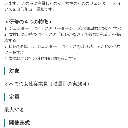
います。 この点に注目したのが「女性のためのジェンダー・バイ
アス＆自信創出」研修です。
＜研修の４つの特徴＞
1. ジェンダー・バイアスとリーダーシップの関係性について学ぶ
2. 女性自身が持つバイアスと「自信のなさ」を複数の視点から探
求する
3. 自信を創出し、ジェンダー・バイアスを乗り越えるためのハウ
ツーを学ぶ
4. 実践に向けての具体的行動を策定する
対象
すべての女性従業員（階層別の実施可）
定員
最大30名
開催形式