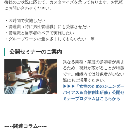
御社のご状況に応じて、カスタマイズを承っております。お気軽
にお問い合わせください。
・３時間で実施したい
・管理職（特に男性管理職）にも受講させたい
・管理職と当事者のペアで実施したい
・グループワークの量を多くしてもらいたい 等
公開セミナーのご案内
異なる業種・業態の参加者が集ま
るため、視野が広がることが特徴
です。組織内では対象者が少ない
際にもご活用ください。
▶▶▶「女性のためのジェンダー
バイアス＆自信創出研修」公開セ
ミナープログラムはこちらから
-----関連コラム-----