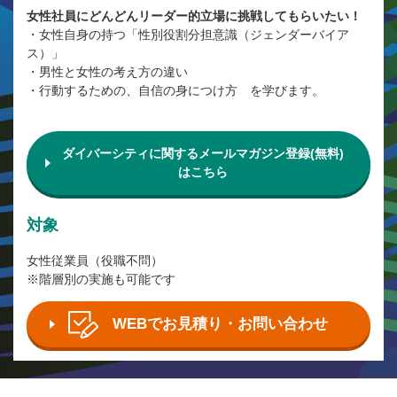
女性社員にどんどんリーダー的立場に挑戦してもらいたい！
・女性自身の持つ「性別役割分担意識（ジェンダーバイア
ス）」
・男性と女性の考え方の違い
・行動するための、自信の身につけ方 を学びます。
ダイバーシティに関するメールマガジン登録(無料)
はこちら
対象
女性従業員（役職不問）
※階層別の実施も可能です
WEBでお見積り・お問い合わせ