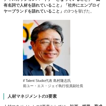
有名詞で人材を語れていること」「社外にエンプロイ
ヤーブランドを語れていること」
の3つを挙げた。
if Talent Studio代表 島村隆志氏
前ユー・エス・ジェイ執行役員副社長
人材マネジメントの3要素