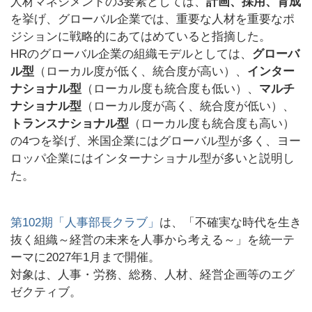
人材マネジメントの3要素としては、
計画、採用、育成
を挙げ、グローバル企業では、重要な人材を重要なポ
ジションに戦略的にあてはめていると指摘した。
HRのグローバル企業の組織モデルとしては、
グローバ
ル型
（ローカル度が低く、統合度が高い）、
インター
ナショナル型
（ローカル度も統合度も低い）、
マルチ
ナショナル型
（ローカル度が高く、統合度が低い）、
トランスナショナル型
（ローカル度も統合度も高い）
の4つを挙げ、米国企業にはグローバル型が多く、ヨー
ロッパ企業にはインターナショナル型が多いと説明し
た。
第102期「人事部長クラブ」
は、「不確実な時代を生き
抜く組織～経営の未来を人事から考える～」を統一テ
ーマに2027年1月まで開催。
対象は、人事・労務、総務、人材、経営企画等のエグ
ゼクティブ。