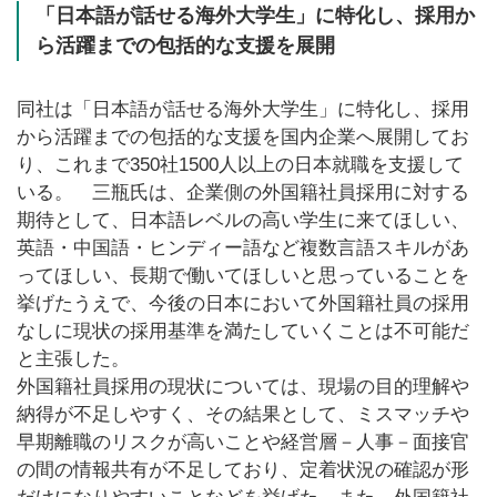
「日本語が話せる海外大学生」に特化し、採用か
ら活躍までの包括的な支援を展開
同社は「日本語が話せる海外大学生」に特化し、採用
から活躍までの包括的な支援を国内企業へ展開してお
り、これまで350社1500人以上の日本就職を支援して
いる。 三瓶氏は、企業側の外国籍社員採用に対する
期待として、日本語レベルの高い学生に来てほしい、
英語・中国語・ヒンディー語など複数言語スキルがあ
ってほしい、長期で働いてほしいと思っていることを
挙げたうえで、今後の日本において外国籍社員の採用
なしに現状の採用基準を満たしていくことは不可能だ
と主張した。
外国籍社員採用の現状については、現場の目的理解や
納得が不足しやすく、その結果として、ミスマッチや
早期離職のリスクが高いことや経営層－人事－面接官
の間の情報共有が不足しており、定着状況の確認が形