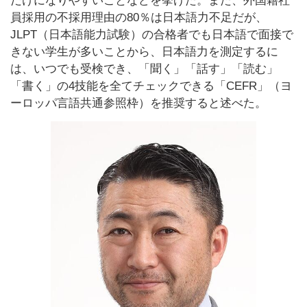
だけになりやすいことなどを挙げた。また、外国籍社
員採用の不採用理由の80％は日本語力不足だが、
JLPT（日本語能力試験）の合格者でも日本語で面接で
きない学生が多いことから、日本語力を測定するに
は、いつでも受検でき、「聞く」「話す」「読む」
「書く」の4技能を全てチェックできる「CEFR」（ヨ
ーロッパ言語共通参照枠）を推奨すると述べた。