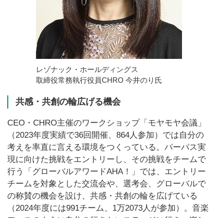
レゾナック・ホールディングス
取締役常務執行役員CHRO 今井のり氏
共感・共創の輪広げる機会
CEO・CHRO主催のワークショップ「モヤモヤ会議」
（2023年度実績で36回開催、864人参加）では自分の
考えを率直に言える環境をつくっている。パーパス実
現に向けた挑戦をエントリーし、その挑戦をチームで
行う「グローバルアワードAHA！」では、エントリー
チームを対象とした交流会や、選考会、グローバルで
の称賛の機会を設け、共感・共創の輪を広げている
（2024年度には991チーム、1万2073人が参加）。音楽