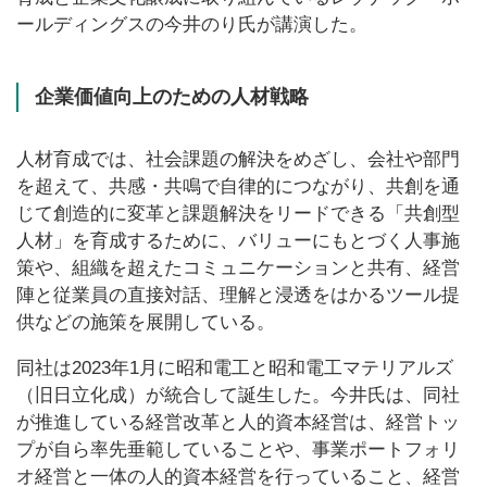
ールディングスの今井のり氏が講演した。
企業価値向上のための人材戦略
人材育成では、社会課題の解決をめざし、会社や部門
を超えて、共感・共鳴で自律的につながり、共創を通
じて創造的に変革と課題解決をリードできる「共創型
人材」を育成するために、バリューにもとづく人事施
策や、組織を超えたコミュニケーションと共有、経営
陣と従業員の直接対話、理解と浸透をはかるツール提
供などの施策を展開している。
同社は2023年1月に昭和電工と昭和電工マテリアルズ
（旧日立化成）が統合して誕生した。今井氏は、同社
が推進している経営改革と人的資本経営は、経営トッ
プが自ら率先垂範していることや、事業ポートフォリ
オ経営と一体の人的資本経営を行っていること、経営