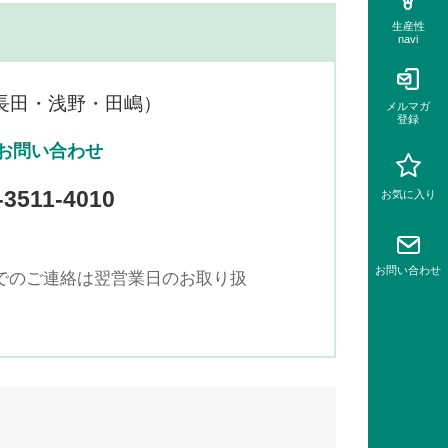
生産性
navi
長田・浅野・田嶋）
メルマガ
登録
お問い合わせ
-3511-4010
お気に入り
お問い
合わせ
どでのご連絡は翌営業日のお取り扱