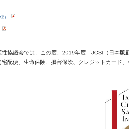
 KB）
会では、この度、2019年度「JCSI（日本版顧客満足度
として、5業種（宅配便、生命保険、損害保険、クレジットカ
。