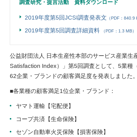
調査研究・提言活動 資料ダウンロード
2019年度第5回JCSI調査発表文
（PDF：840.9
2019年度第5回調査詳細資料
（PDF：1.3 MB）
公益財団法人 日本生産性本部のサービス産業生産性協議
Satisfaction Index）」第5回調査
62企業・ブランドの顧客満足度を発表しました
■各業種の顧客満足1位企業・ブランド：
ヤマト運輸【宅配便】
コープ共済【生命保険】
セゾン自動車火災保険【損害保険】