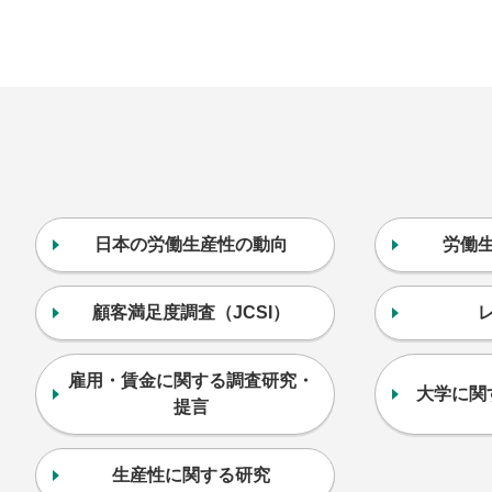
日本の労働生産性の動向
労働
顧客満足度調査（JCSI）
雇用・賃金に関する調査研究・
大学に関
提言
生産性に関する研究