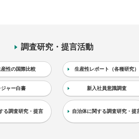
調査研究・提言活動
生産性の国際比較
生産性レポート（各種研究）
レジャー白書
新入社員意識調査
する調査研究・提言
自治体に関する調査研究・提