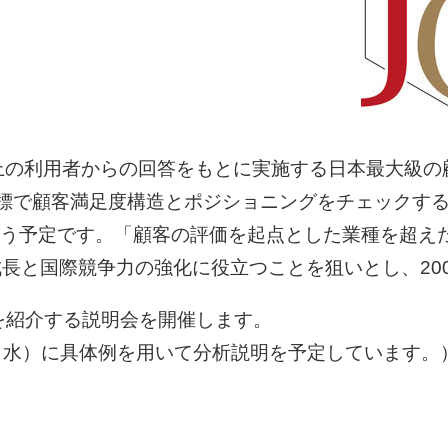
上の利用者からの回答をもとに実施する日本最大級の
標で顧客満足度構造とポジショニングをチェックする
を行う予定です。「顧客の評価を起点とした業種を超
長と国際競争力の強化に役立つことを狙いとし、20
果を紹介する説明会を開催します。
日（水）に具体例を用いて分析説明を予定しています。