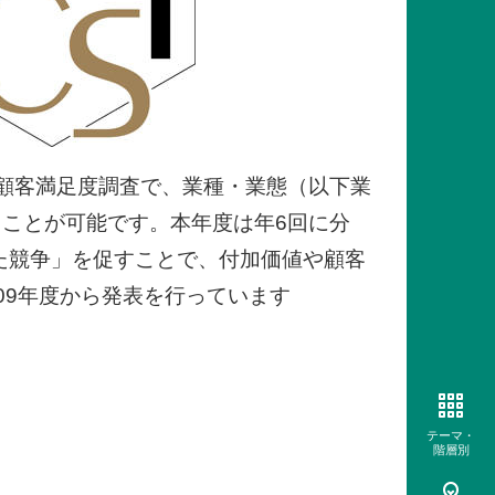
顧客満足度調査で、業種・業態（以下業
ことが可能です。本年度は年6回に分
えた競争」を促すことで、付加価値や顧客
09年度から発表を行っています
）
テーマ・
階層別