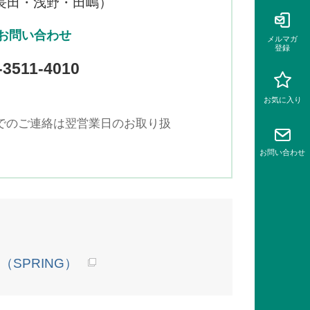
長田・浅野・田嶋）
お問い合わせ
メルマガ
登録
-3511-4010
お気に入り
どでのご連絡は翌営業日のお取り扱
お問い
合わせ
SPRING）