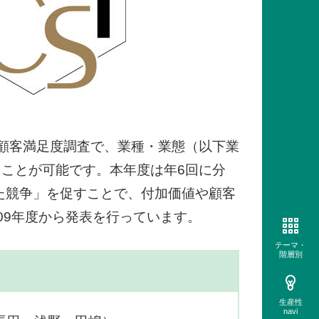
顧客満足度調査で、業種・業態（以下業
ことが可能です。本年度は年6回に分
えた競争」を促すことで、付加価値や顧客
09年度から発表を行っています。
テーマ・
階層別
生産性
navi