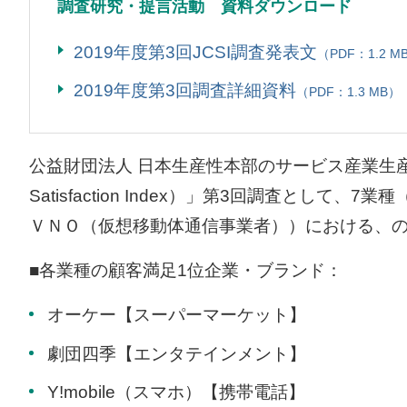
調査研究・提言活動 資料ダウンロード
2019年度第3回JCSI調査発表文
（PDF：1.2 M
2019年度第3回調査詳細資料
（PDF：1.3 MB）
公益財団法人 日本生産性本部のサービス産業生産性協議
Satisfaction Index）」第3回調査
ＶＮＯ（仮想移動体通信事業者））における、の
■各業種の顧客満足1位企業・ブランド：
オーケー【スーパーマーケット】
劇団四季【エンタテインメント】
Y!mobile（スマホ）【携帯電話】