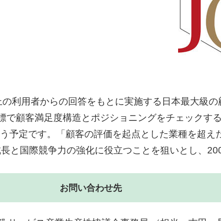
上の利用者からの回答をもとに実施する日本最大級の
標で顧客満足度構造とポジショニングをチェックする
を行う予定です。「顧客の評価を起点とした業種を超
長と国際競争力の強化に役立つことを狙いとし、20
お問い合わせ先