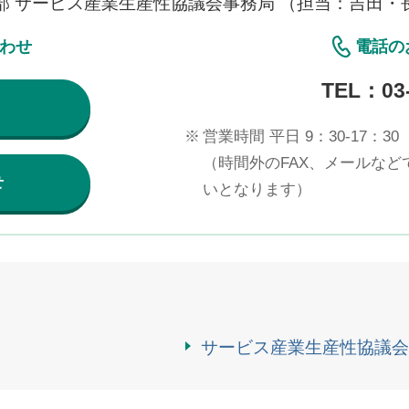
部 サービス産業生産性協議会事務局 （担当：吉田・
合わせ
電話の
TEL：
03
※
営業時間 平日 9：30-17：30
（時間外のFAX、メールな
せ
いとなります）
サービス産業生産性協議会（