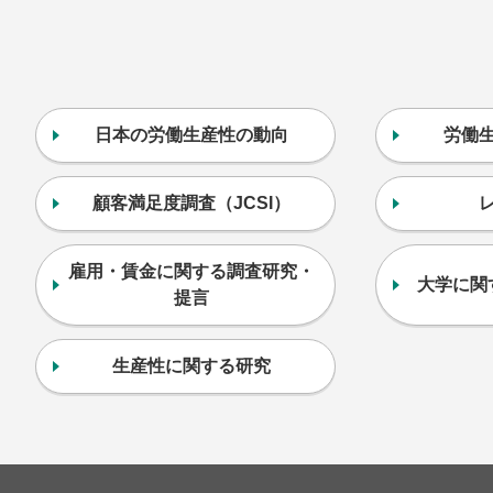
日本の労働生産性の動向
労働
顧客満足度調査（JCSI）
雇用・賃金に関する調査研究・
大学に関
提言
生産性に関する研究