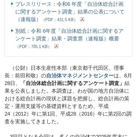
プレスリリース：令和6 年度「自治体総合計画
に関するアンケート調査」結果の公表について
（速報版）
（PDF：431.5 KB）
別紙：令和 6年度「自治体総合計画に関するア
ンケート調査」結果・調査票（速報版）概要
（PDF：705.1 KB）
（公財）日本生産性本部（東京都千代田区、理事
長：前田和敬）の
自治体マネジメントセンター
は、8月
28日、
「自治体総合計画に関するアンケート調査」
結
果を公表しました。本調査は、わが国の地方自治体に
おける総合計画の現状と課題を把握し、総合計画の策
定・運用支援等の基礎資料とするため、平成
24（2012）年に第1回、平成28（2016）年に第2回の調
査を実施してきました。
3回目となる今回は、多くの自治体で2025年度末に