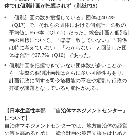
体では個別計画が把握されず（別紙P15）
「個別計画の数を把握している」団体は40.4%
（Q17）で、それらの団体における個別計画の数の
平均値は65.6本（Q17-1）だった。総合計画と個別計
画の目標について、「ほぼ一致していない」「関係
は特に考えていない」「わからない」と回答した団
体は合計で37.7%（Q16）であった。
個別計画を把握できていない団体数が多いことか
ら、実際の個別計画数はさらに多い可能性もあり、
計画行政に関する司令塔機能の不在や縦割り行政の
打破が課題となっている可能性がある。
【日本生産性本部 「自治体マネジメントセンター」
について】
自治体マネジメントセンターでは、地方自治体の経営
の質を高めるために、総合計画の策定支援をはじめと