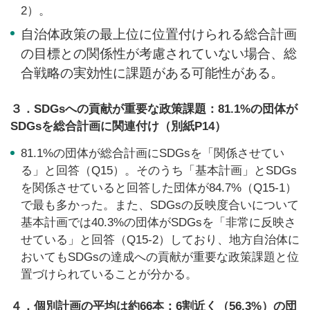
2）。
自治体政策の最上位に位置付けられる総合計画
の目標との関係性が考慮されていない場合、総
合戦略の実効性に課題がある可能性がある。
３．SDGsへの貢献が重要な政策課題：81.1%の団体が
SDGsを総合計画に関連付け（別紙P14）
81.1%の団体が総合計画にSDGsを「関係させてい
る」と回答（Q15）。そのうち「基本計画」とSDGs
を関係させていると回答した団体が84.7%（Q15-1）
で最も多かった。また、SDGsの反映度合いについて
基本計画では40.3%の団体がSDGsを「非常に反映さ
せている」と回答（Q15-2）しており、地方自治体に
おいてもSDGsの達成への貢献が重要な政策課題と位
置づけられていることが分かる。
４．個別計画の平均は約66本：6割近く（56.3%）の団