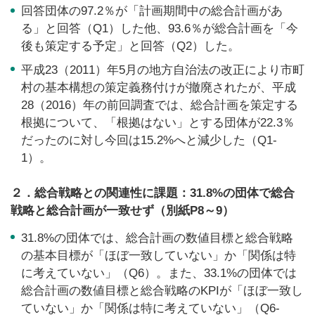
回答団体の97.2％が「計画期間中の総合計画があ
る」と回答（Q1）した他、93.6％が総合計画を「今
後も策定する予定」と回答（Q2）した。
平成23（2011）年5月の地方自治法の改正により市町
村の基本構想の策定義務付けが撤廃されたが、平成
28（2016）年の前回調査では、総合計画を策定する
根拠について、「根拠はない」とする団体が22.3％
だったのに対し今回は15.2%へと減少した（Q1-
1）。
２．総合戦略との関連性に課題：31.8%の団体で総合
戦略と総合計画が一致せず（別紙P8～9）
31.8%の団体では、総合計画の数値目標と総合戦略
の基本目標が「ほぼ一致していない」か「関係は特
に考えていない」（Q6）。また、33.1%の団体では
総合計画の数値目標と総合戦略のKPIが「ほぼ一致し
ていない」か「関係は特に考えていない」（Q6-