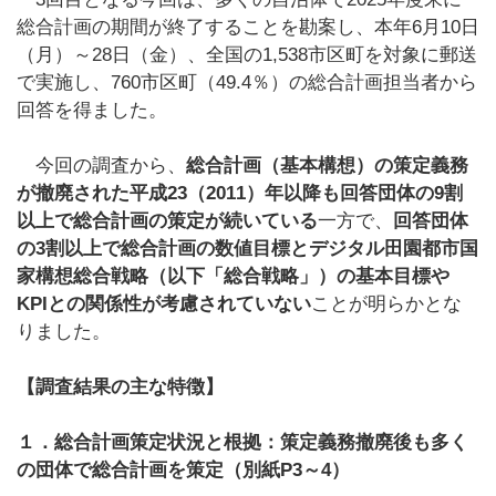
総合計画の期間が終了することを勘案し、本年6月10日
（月）～28日（金）、全国の1,538市区町を対象に郵送
で実施し、760市区町（49.4％）の総合計画担当者から
回答を得ました。
今回の調査から、
総合計画（基本構想）の策定義務
が撤廃された平成23（2011）年以降も回答団体の9割
以上で総合計画の策定が続いている
一方で、
回答団体
の3割以上で総合計画の数値目標とデジタル田園都市国
家構想総合戦略（以下「総合戦略」）の基本目標や
KPIとの関係性が考慮されていない
ことが明らかとな
りました。
【調査結果の主な特徴】
１．総合計画策定状況と根拠：策定義務撤廃後も多く
の団体で総合計画を策定（別紙P3～4）