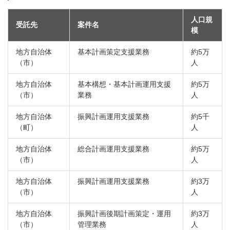
人口規
受託先
案件名
模
地方自治体
基本計画策定支援業務
約5万
（市）
人
地方自治体
基本構想・基本計画運用支援
約5万
（市）
業務
人
地方自治体
振興計画運用支援業務
約5千
（町）
人
地方自治体
総合計画運用支援業務
約5万
（市）
人
地方自治体
振興計画運用支援業務
約3万
（市）
人
地方自治体
振興計画後期計画策定・運用
約3万
（市）
管理業務
人