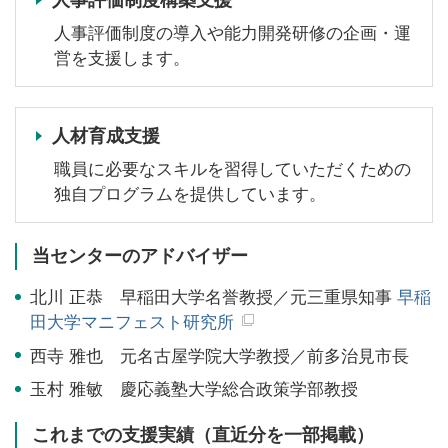
人事評価制度の導入や能力開発研修の企画・運
営を支援します。
人材育成支援
職員に必要なスキルを習得していただくための
独自プログラムを提供しています。
当センターのアドバイザー
北川 正恭
早稲田大学名誉教授／元三重県知事
早稲
田大学マニフェスト研究所
西寺 雅也
元名古屋学院大学教授／前多治見市長
玉村 雅敏
慶応義塾大学総合政策学部教授
これまでの支援実績（直近分を一部掲載）