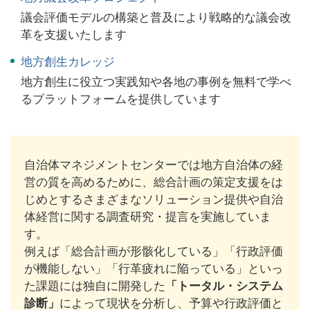
議会評価モデルの構築と普及により戦略的な議会改
革を支援いたします
地方創生カレッジ
地方創生に役立つ実践知や各地の事例を無料で学べ
るプラットフォームを提供しています
自治体マネジメントセンターでは地方自治体の経
営の質を高めるために、総合計画の策定支援をは
じめとするさまざまなソリューション提供や自治
体経営に関する調査研究・提言を実施していま
す。
例えば「総合計画が形骸化している」「行政評価
が機能しない」「行革疲れに陥っている」といっ
た課題には独自に開発した
「トータル・システム
診断」
によって現状を分析し、予算や行政評価と