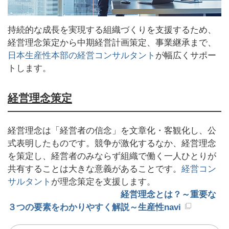
持続的な成長を実現する組織づくりを支援するため、
経営理念策定から中期経営計画策定、事業継承まで、
日本生産性本部の経営コンサルタント
が幅広くサポー
トします。
経営理念策定
経営理念は「経営者の信念」を文章化・客観化し、公
式表明したものです。競争が激化するなか、経営理念
を策定し、経営者のみならず組織で働く一人ひとりが
共有することは大きな意義があることです。
経営コン
サルタント
が理念策定を支援します。
経営理念とは？～重要な
３つの要素をわかりやすく解説～生産性navi