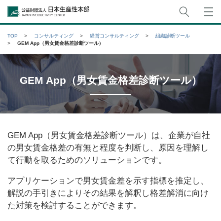
サイト
公益財団法人日本生産性本部
TOP
コンサルティング
経営コンサルティング
組織診断ツール
GEM App（男女賃金格差診断ツール）
GEM App（男女賃金格差診断ツール）
GEM App（男女賃金格差診断ツール）は、企業が自社
の男女賃金格差の有無と程度を判断し、原因を理解し
て行動を取るためのソリューションです。
アプリケーションで男女賃金差を示す指標を推定し、
解説の手引きによりその結果を解釈し格差解消に向け
た対策を検討することができます。