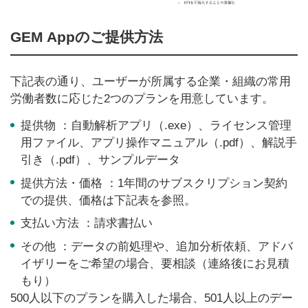
GEM Appのご提供方法
下記表の通り、ユーザーが所属する企業・組織の常用
労働者数に応じた2つのプランを用意しています。
提供物 ：自動解析アプリ（.exe）、ライセンス管理
用ファイル、アプリ操作マニュアル（.pdf）、解説手
引き（.pdf）、サンプルデータ
提供方法・価格 ：1年間のサブスクリプション契約
での提供、価格は下記表を参照。
支払い方法 ：請求書払い
その他 ：データの前処理や、追加分析依頼、アドバ
イザリーをご希望の場合、要相談（連絡後にお見積
もり）
500人以下のプランを購入した場合、501人以上のデー