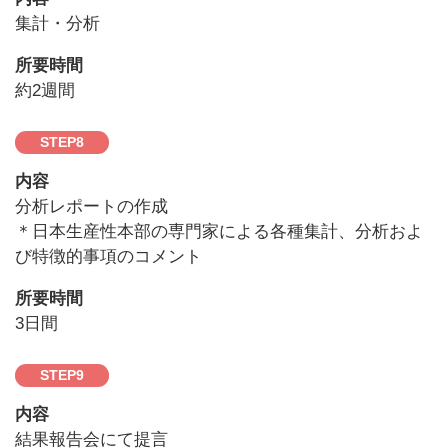
集計・分析
所要時間
約2週間
STEP
8
内容
分析レポートの作成
＊日本生産性本部の専門家による各種集計、分析およ
び特徴的事項のコメント
所要時間
3日間
STEP
9
内容
結果報告会にて提言