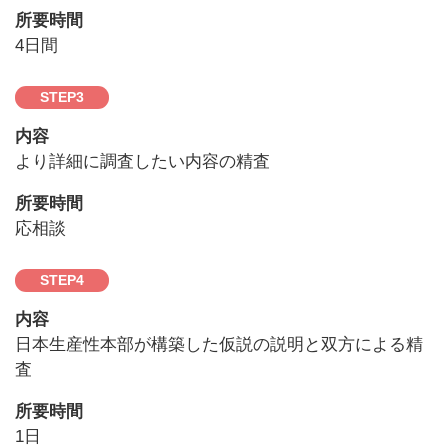
所要時間
4日間
STEP
3
内容
より詳細に調査したい内容の精査
所要時間
応相談
STEP
4
内容
日本生産性本部が構築した仮説の説明と双方による精
査
所要時間
1日