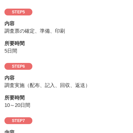
STEP
5
内容
調査票の確定、準備、印刷
所要時間
5日間
STEP
6
内容
調査実施（配布、記入、回収、返送）
所要時間
10～20日間
STEP
7
内容