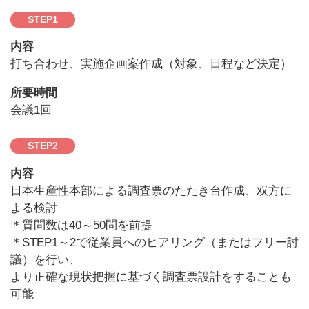
STEP
1
内容
打ち合わせ、実施企画案作成（対象、日程など決定）
所要時間
会議1回
STEP
2
内容
日本生産性本部による調査票のたたき台作成、双方に
よる検討
＊質問数は40～50問を前提
＊STEP1～2で従業員へのヒアリング（またはフリー討
議）を行い、
より正確な現状把握に基づく調査票設計をすることも
可能