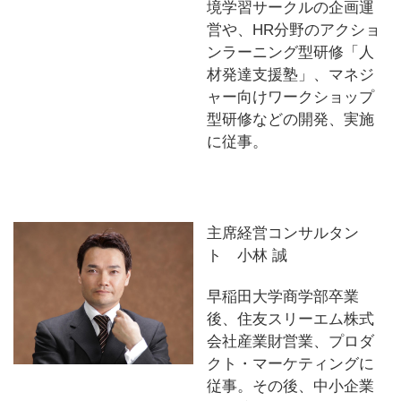
境学習サークルの企画運
営や、HR分野のアクショ
ンラーニング型研修「人
材発達支援塾」、マネジ
ャー向けワークショップ
型研修などの開発、実施
に従事。
主席経営コンサルタン
ト 小林 誠
早稲田大学商学部卒業
後、住友スリーエム株式
会社産業財営業、プロダ
クト・マーケティングに
従事。その後、中小企業