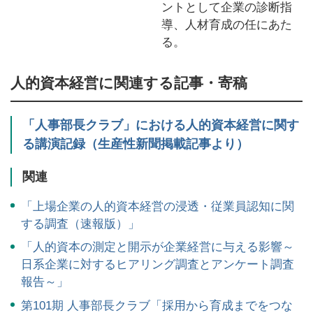
ントとして企業の診断指
導、人材育成の任にあた
る。
人的資本経営に関連する記事・寄稿
「人事部長クラブ」における人的資本経営に関す
る講演記録（生産性新聞掲載記事より）
関連
「上場企業の人的資本経営の浸透・従業員認知に関
する調査（速報版）」
「人的資本の測定と開示が企業経営に与える影響～
日系企業に対するヒアリング調査とアンケート調査
報告～」
第101期 人事部長クラブ「採用から育成までをつな