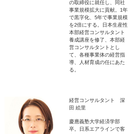
の取締役に就任し、同社
事業規模拡大に貢献。1年
で黒字化、5年で事業規模
を2倍にする。日本生産性
本部経営コンサルタント
養成講座を修了、本部経
営コンサルタントとし
て、各種事業体の経営指
導、人材育成の任にあた
る。
経営コンサルタント 深
田 絵里
慶應義塾大学経済学部
卒。日系エアラインで客