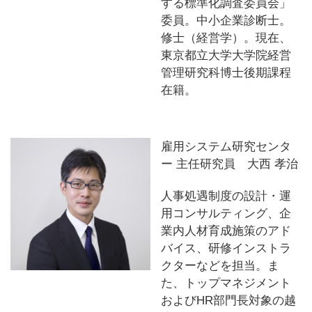
する標準化調査委員会」
委員。中小企業診断士。
修士（経営学）。現在、
東京都立大学大学院経営
管理研究科博士後期課程
在籍。
雇用システム研究センタ
ー 主任研究員 大西 孝治
人事処遇制度の設計・運
用コンサルティング、企
業内人材育成施策のアド
バイス、研修インストラ
クターなどを担当。ま
た、トップマネジメント
およびHR部門長対象の越