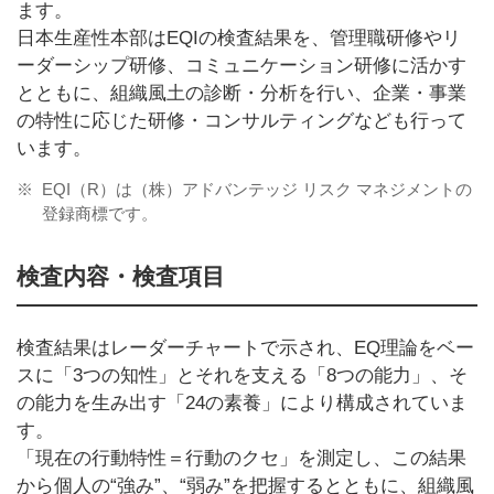
ます。
日本生産性本部はEQIの検査結果を、管理職研修やリ
ーダーシップ研修、コミュニケーション研修に活かす
とともに、組織風土の診断・分析を行い、企業・事業
の特性に応じた研修・コンサルティングなども行って
います。
※
EQI（R）は（株）アドバンテッジ リスク マネジメントの
登録商標です。
検査内容・検査項目
検査結果はレーダーチャートで示され、EQ理論をベー
スに「3つの知性」とそれを支える「8つの能力」、そ
の能力を生み出す「24の素養」により構成されていま
す。
「現在の行動特性＝行動のクセ」を測定し、この結果
から個人の“強み”、“弱み”を把握するとともに、組織風