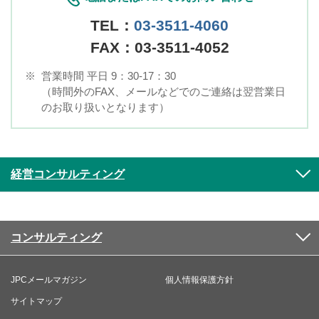
TEL：
03-3511-4060
FAX：03-3511-4052
※
営業時間 平日 9：30-17：30
（時間外のFAX、メールなどでのご連絡は翌営業日
のお取り扱いとなります）
経営コンサルティング
コンサルティング
JPCメールマガジン
個人情報保護方針
サイトマップ