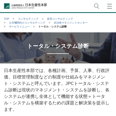
サイト
公益財団法人日本生産性本部
TOP
コンサルティング
経営コンサルティング
公共機関向けコンサルティング
自治体マネジメントセンター
サービスメニュー
トータル・システム診断
トータル・システム診断
日本生産性本部では、各種計画、予算、人事、行政評
価、目標管理制度などの制度や仕組みをマネジメン
ト・システムと呼んでいます。JPCトータル・システ
ム診断は現状のマネジメント・システムを診断し、各
システムが連携し全体として機能する状態＝トータ
ル・システムを構築するための課題と解決策を提示し
ます。