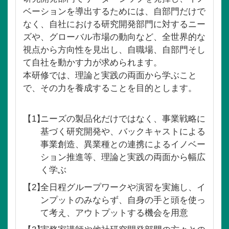
ベーションを導出するためには、自部門だけで
なく、自社における研究開発部門に対するニー
ズや、グローバル市場の動向など、全世界的な
視点から方向性を見出し、自職場、自部門そし
て自社を動かす力が求められます。
本研修では、理論と実践の両面から学ぶこと
で、その力を養成することを目的とします。
【1】
ニーズの製品化だけではなく、事業戦略に
基づく研究開発や、バックキャストによる
事業創造、異業種との連携によるイノベー
ション推進等、理論と実践の両面から幅広
く学ぶ
【2】
全日程グループワークや演習を実施し、イ
ンプットのみならず、自身の手と頭を使っ
て考え、アウトプットする機会を用意