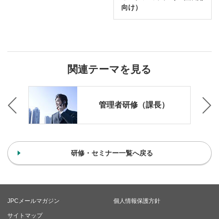
向け）
関連テーマを見る
マネ
管理者研修（課長）
研修・セミナー一覧へ戻る
JPCメールマガジン
個人情報保護方針
サイトマップ