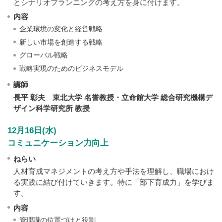
とシナリオプランニングの考え方を身に付けます。
内容
企業環境の変化と経営戦略
新しい市場を創造する戦略
グローバル戦略
戦略実現のためのビジネスモデル
講師
長平 彰夫 東北大学 名誉教授・立命館大学 総合研究機構デ
ザイン科学研究所 教授
12月16日(水)
コミュニケーション力向上
ねらい
人材育成マネジメントの考え方や手法を理解し、職場におけ
る実践に結び付けていきます。特に「部下育成力」を学びま
す。
内容
管理職の位置づけと役割