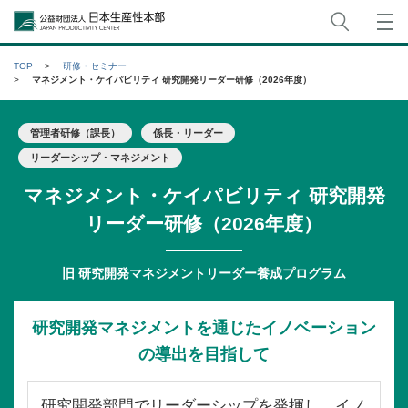
サイト
公益財団法人日本生産性本部
TOP
研修・セミナー
マネジメント・ケイパビリティ 研究開発リーダー研修（2026年度）
管理者研修（課長）
係長・リーダー
リーダーシップ・マネジメント
マネジメント・ケイパビリティ 研究開発
リーダー研修（2026年度）
旧 研究開発マネジメントリーダー養成プログラム
研究開発マネジメントを通じたイノベーション
の導出を目指して
研究開発部門でリーダーシップを発揮し、イノ