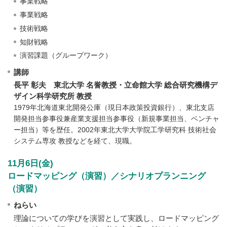
事業戦略
事業戦略
技術戦略
知財戦略
演習課題（グループワーク）
講師
長平 彰夫 東北大学 名誉教授・立命館大学 総合研究機構デ
ザイン科学研究所 教授
1979年北海道東北開発公庫（現日本政策投資銀行）、東北支店
開発担当参事役兼産業支援担当参事役（新規事業担当、ベンチャ
ー担当）等を歴任。2002年東北大学大学院工学研究科 技術社会
システム専攻 教授などを経て、現職。
11月6日(金)
ロードマッピング（演習）／シナリオプランニング
（演習）
ねらい
理論についての学びを演習として実践し、ロードマッピング