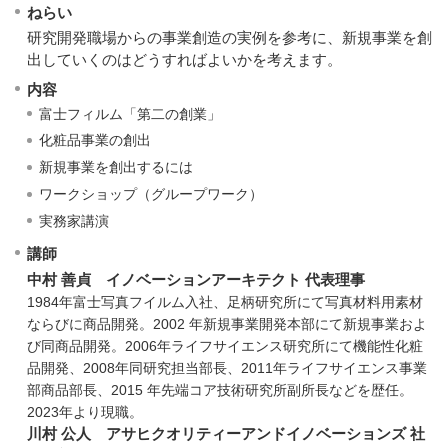
ねらい
研究開発職場からの事業創造の実例を参考に、新規事業を創
出していくのはどうすればよいかを考えます。
内容
富士フィルム「第二の創業」
化粧品事業の創出
新規事業を創出するには
ワークショップ（グループワーク）
実務家講演
講師
中村 善貞 イノベーションアーキテクト 代表理事
1984年富士写真フイルム入社、足柄研究所にて写真材料用素材
ならびに商品開発。2002 年新規事業開発本部にて新規事業およ
び同商品開発。2006年ライフサイエンス研究所にて機能性化粧
品開発、2008年同研究担当部長、2011年ライフサイエンス事業
部商品部長、2015 年先端コア技術研究所副所長などを歴任。
2023年より現職。
川村 公人 アサヒクオリティーアンドイノベーションズ 社