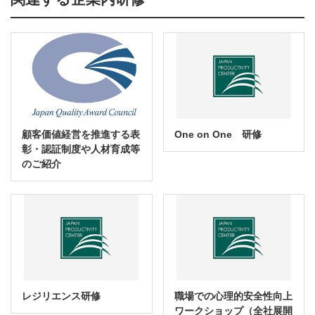
顧客価値経営を推進する表
One on One 研修
彰・認証制度や人材育成等
のご紹介
レジリエンス研修
職場での心理的安全性向上
ワークショップ（全社展開