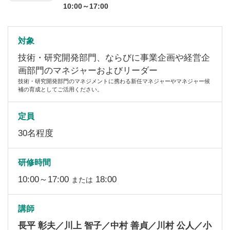
10:00～17:00
対象
技術・研究開発部門、ならびに事業企画や経営企
画部門のマネジャーおよびリーダー
技術・研究開発部門のマネジメントに携わる新任マネジャーやマネジャー候
補の育成としてご活用ください。
定員
30名程度
研修時間
10:00～17:00
18:00
または
講師
長平 彰夫／川上 智子／中村 善貞／川村 公人／小