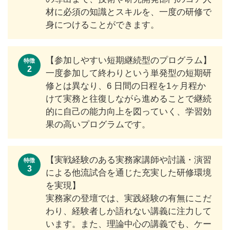
材に必須の知識とスキルを、一度の研修で
身につけることができます。
【参加しやすい短期継続型のプログラム】
特徴
2
一度参加して終わりという単発型の短期研
修とは異なり、6 日間の日程を1ヶ月程か
けて実務と往復しながら進めることで継続
的に自己の能力向上を図っていく、学習効
果の高いプログラムです。
【実戦経験のある実務家講師や討議・演習
特徴
3
による他流試合を通じた充実した研修環境
を実現】
実務家の登壇では、実践経験の有無にこだ
わり、経験者しか語れない講義に注力して
います。また、理論中心の講義でも、ケー