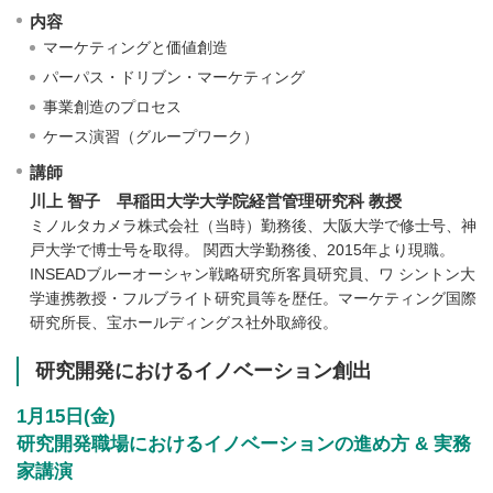
内容
マーケティングと価値創造
パーパス・ドリブン・マーケティング
事業創造のプロセス
ケース演習（グループワーク）
講師
川上 智子 早稲田大学大学院経営管理研究科 教授
ミノルタカメラ株式会社（当時）勤務後、大阪大学で修士号、神
戸大学で博士号を取得。 関西大学勤務後、2015年より現職。
INSEADブルーオーシャン戦略研究所客員研究員、ワ シントン大
学連携教授・フルブライト研究員等を歴任。マーケティング国際
研究所長、宝ホールディングス社外取締役。
研究開発におけるイノベーション創出
1月15日(金)
研究開発職場におけるイノベーションの進め方 & 実務
家講演