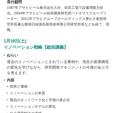
長付顧問
1987年アサヒビール株式会社入社、吹田工場で設備増能力担
当。2004年アサヒビール技術開発研究所バイオマスグループリ
ーダー。2011年アサヒグループホールディングス豊かさ創造研
究所長兼山東朝日緑源高新技術有限公司研究所長などを経て、現
職。
1月16日(土)
イノベーション戦略【総括講義】
ねらい
過去のイノベーションとされている事例や、現在の産業構造
の変化を学びながら、研究開発マネジメントの今後のあり方
を考えます。
内容
技術と価値
イノベーションの本質
製品のネットワーク化と市場の寡占化
イノベーションモデルの変化