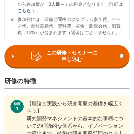
から参加費が
「3人目～」
の料金となります（詳細は
こちら
）。
※
参加費には、研修期間中のプログラム参加費、ケー
ス代、配付書籍代、資料費、昼食・懇親会代、消費
税（10%）が含まれます（返金はございません）。
この研修・セミナーに
申し込む
研修の特徴
【理論と実践から研究開発の基礎を幅広く
特徴
1
学ぶ】
研究開発マネジメントの基本的な事柄につ
いての理論的な体系から、イノベーション
の導出まで、技術や研究開発部門のコア人