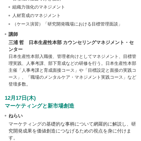
組織力強化のマネジメント
人材育成のマネジメント
（ケース演習）「研究開発職場における目標管理面談」
講師
三浦 哲 日本生産性本部 カウンセリングマネジメント・セ
ンター
日本生産性本部入職後、管理者向けとしてマネジメント、目標管
理実践、人事考課、部下育成などの研修を行う。日本生産性本部
主催「人事考課と育成面接コース」や「目標設定と面接の実践コ
ース」、「職場のメンタルケア・マネジメント実践コース」など
。
登壇多数
12月17日(木)
マーケティングと新市場創造
ねらい
マーケティングの基礎的な事柄について網羅的に解説し、研
究開発成果を価値創造につなげるための視点を身に付けま
す。