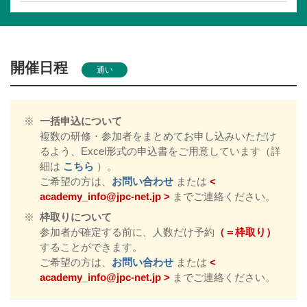
開催日程
通い
※
一括申込について
複数の研修・参加者をまとめてお申し込みいただけ
るよう、Excel形式の申込書をご用意しています（詳
細は
こちら
）。
ご希望の方は、
お問い合わせ
または
<
academy_info@jpc-net.jp >
までご連絡ください。
※
枠取りについて
参加者が確定する前に、人数だけ予約
（＝
枠取り
）
することができます。
ご希望の方は、
お問い合わせ
または
<
academy_info@jpc-net.jp >
までご連絡ください。