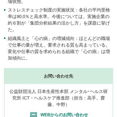
場状態。
ストレスチェック制度の実施状況：各社の平均受検
率は90.0％と高水準。今後については、実施企業の
約６割が「集団分析結果の活かし方」を課題に挙げ
た。
組織風土と「心の病」の増減傾向：ほとんどの職場
で仕事の量が増え、要求される質も高まっている。
変化や仕事の質を求められる組織で「心の病」は増
加傾向に。
お問い合わせ先
公益財団法人 日本生産性本部 メンタル･ヘルス研
究所 ICT・ヘルスケア推進部（担当：高手、齋
藤、中野）
WEBからのお問い合わせ