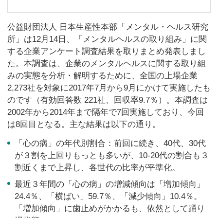
公益財団法人 日本生産性本部「メンタル・ヘルス研究
所」は12月14日、「メンタルヘルスの取り組み」に関
する企業アンケート調査結果を取りまとめ発表しまし
た。本調査は、企業のメンタルヘルスに関する取り組
みの実態を分析・解明するために、全国の上場企業
2,273社を対象に2017年7月から9月にかけて実施したも
のです（有効回答数 221社、回収率9.7％）。本調査は
2002年から2014年まで隔年で7回実施しており、今回
は8回目となる。主な結果は以下の通り。
「心の病」の年代別割合：前回に続き、40代、30代
が３割を上回りもっとも多いが、10-20代の割合も３
割近くまで上昇し、各世代の比率が平準化。
最近３年間の「心の病」の増減傾向は「増加傾向」
24.4％、「横ばい」59.7％、「減少傾向」10.4％。
「増加傾向」に歯止めがかかるも、依然として踊り