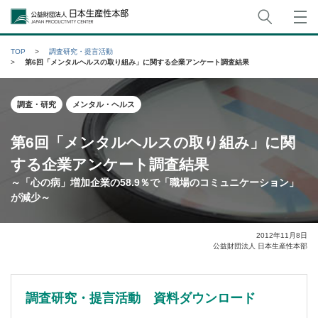
サイト
公益財団法人日本生産性本部
TOP
調査研究・提言活動
第6回「メンタルヘルスの取り組み」に関する企業アンケート調査結果
調査・研究
メンタル・ヘルス
第6回「メンタルヘルスの取り組み」に関
する企業アンケート調査結果
～「心の病」増加企業の58.9％で「職場のコミュニケーション」
が減少～
2012年11月8日
公益財団法人 日本生産性本部
調査研究・提言活動 資料ダウンロード