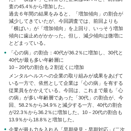
査の45.4％から増加した。
過去６年間の結果をみると、「増加傾向」の割合が
減少してきていたが、今回調査では、前回よりも
「横ばい」が「増加傾向」を上回り、いっそう増加
傾向に歯止めがかかった。但し、減少傾向は微増に
とどまっている。
「心の病」の割合：40代が36.2％に増加し、30代と
40代が最も多い年齢層に
10－20代の割合も２割近くに増加
メンタルヘルスへの企業の取り組みが成果をあげて
いる一方で、依然として企業は「心の病」を有する
従業員をかかえている。今回は、これまで最も「心
の病」が多い年齢層であった「30代」の割合が、今
回、58.2％から34.9％と減少する一方、40代の割合
が22.3％から36.2％に増加した。10－20代の割合も
13.9％から18.8％と増加した。
企業が最も力を入れる「早期発見・早期対応」(二次