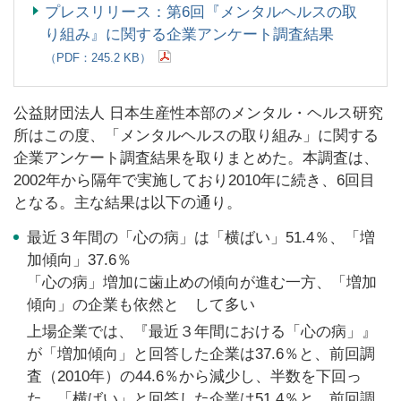
プレスリリース：第6回『メンタルヘルスの取
り組み』に関する企業アンケート調査結果
（PDF：245.2 KB）
公益財団法人 日本生産性本部のメンタル・ヘルス研究
所はこの度、「メンタルヘルスの取り組み」に関する
企業アンケート調査結果を取りまとめた。本調査は、
2002年から隔年で実施しており2010年に続き、6回目
となる。主な結果は以下の通り。
最近３年間の「心の病」は「横ばい」51.4％、「増
加傾向」37.6％
「心の病」増加に歯止めの傾向が進む一方、「増加
傾向」の企業も依然と して多い
上場企業では、『最近３年間における「心の病」』
が「増加傾向」と回答した企業は37.6％と、前回調
査（2010年）の44.6％から減少し、半数を下回っ
た。「横ばい」と回答した企業は51.4％と、前回調