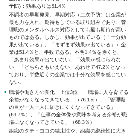
予防)：効果ありは51.4％
不調者の早期発見、早期対応（二次予防）は企業が
最も力を入れ、期待もしている取り組みであり、管
理職のメンタルヘルス対応としても最も期待が高い
ものではある。しかし、効果が出ている（「十分効
果が出ている」、「まずまず効果が出ている」）企
業は51.4％と、半数である。不明1.4％を除くと、
「あまり効果が出ていない」「効果が感じられな
い」「どちらともいえない」あわせて47.2％となっ
ており、半数近くの企業では十分な効果を感じてい
ない。
職場や働き方の変化 上位3位 「職場に人を育てる
余裕がなくなってきている」（76.1％）、「管理職
の目が一人一人に届きにくくなってきている」
(69.7％）、「仕事の全体像や意味を考える余裕が職
場になくなってきている」（68.3％）
組織のタテ・ヨコの結束性や、組織の継続性に大き