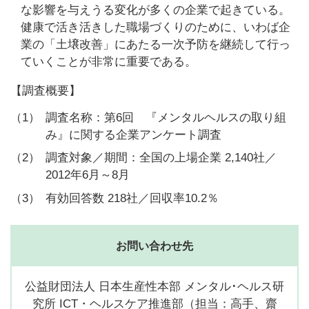
な影響を与えうる変化が多くの企業で起きている。
健康で活き活きした職場づくりのために、いわば企
業の「土壌改善」にあたる一次予防を継続して行っ
ていくことが非常に重要である。
【調査概要】
（1）
調査名称：第6回 『メンタルヘルスの取り組
み』に関する企業アンケート調査
（2）
調査対象／期間：全国の上場企業 2,140社／
2012年6月～8月
（3）
有効回答数 218社／回収率10.2％
お問い合わせ先
公益財団法人 日本生産性本部 メンタル･ヘルス研
究所 ICT・ヘルスケア推進部（担当：高手、齋