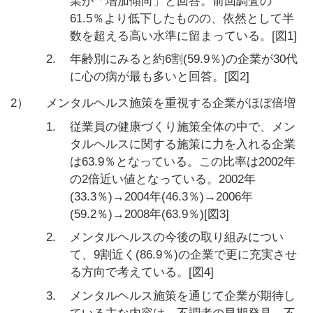
業が「増加傾向」と回答。前回調査の
61.5％より低下したものの、依然として半
数を超える高い水準に留まっている。[図1]
2.
年齢別にみると約6割(59.9％)の企業が30代
に心の病が最も多いと回答。[図2]
2）
メンタルヘルス施策を重視する企業がほぼ倍増
1.
従業員の健康づくり施策全体の中で、メン
タルヘルスに関する施策に力を入れる企業
は63.9％となっている。この比率は2002年
の2倍近い値となっている。2002年
(33.3％)→2004年(46.3％)→2006年
(59.2％)→2008年(63.9％)[図3]
2.
メンタルヘルスの今後の取り組みについ
て、9割近く(86.9％)の企業で更に充実させ
る方向で考えている。[図4]
3.
メンタルヘルス施策を通じて企業が期待し