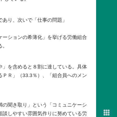
）であり、次いで「仕事の問題」
ケーションの希薄化」を挙げる労働組合
る。
討中」を含めると８割に達している。具体
ＰＲ」（33.3％）、「組合員へのメン
。
満の聞き取り」という「コミュニケーシ
相談しやすい雰囲気作りに努めている労