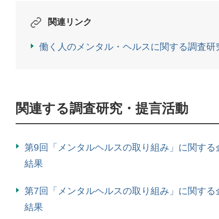
関連リンク
働く人のメンタル・ヘルスに関する調査研
関連する調査研究・提言活動
第9回「メンタルヘルスの取り組み」に関する
結果
第7回「メンタルヘルスの取り組み」に関する
結果