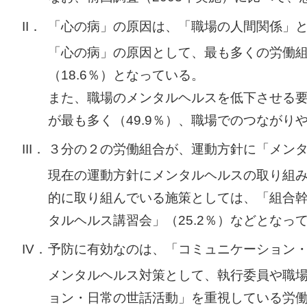
II．
「心の病」の原因は、「職場の人間関係」
「心の病」の原因として、最も多くの労働組
（18.6％）となっている。
また、職場のメンタルヘルスを低下させる
が最も多く（49.9％）、職場でのつなが
III．
３分の２の労働組合が、運動方針に「メン
現在の運動方針にメンタルヘルスの取り組み
的に取り組んでいる施策としては、「組合幹部
タルヘルス講習会」（25.2％）などとな
IV．
予防に有効なのは、「コミュニケーション
メンタルヘルス対策として、執行委員や職
ョン・日常の世話活動」を重視している労