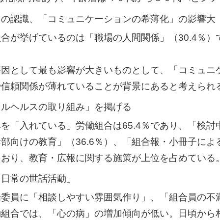
との認識、「コミュニケーションの希薄化」の影響大
合が挙げているのは「職場の人間関係」（30.4％
要因として最も影響が大きいものとして、「コミュニ
りや信頼関係が薄れていることが背景にあると考えられ
タルヘルスの取り組み」を掲げる
を「入れている」労働組合は65.4％であり、「検
向けの教育」（36.6％）、「組合報・小冊子による
っており、教育・広報に関する施策が上位を占めている
・日常の世話活動」
場委員に「相談しやすい雰囲気作り」、「組合員の不
働組合では、「心の病」の増加傾向が低い。日頃から