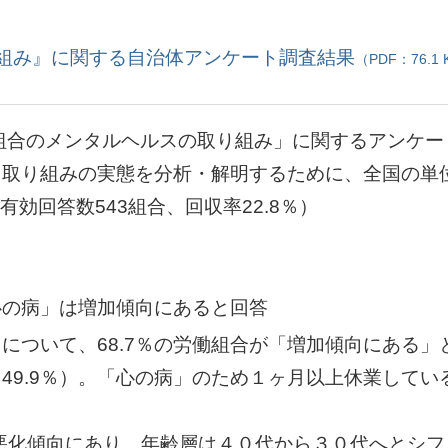
組み』に関する自治体アンケート調査結果
（PDF：76.1 
組合のメンタルヘルスの取り組み」に関するアンケー
取り組みの実態を分析・解明するために、全国の単位労
有効回答数543組合、回収率22.8％）
心の病」は増加傾向にあると回答
について、68.7％の労働組合が「増加傾向にある
9.9％）。「心の病」のため１ヶ月以上休業している
、悪化傾向にあり、年齢層は４０代から３０代へとシ