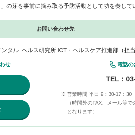
病」の芽を事前に摘み取る予防活動として功を奏して
お問い合わせ先
メンタル･ヘルス研究所 ICT・ヘルスケア推進部（担
合わせ
電話の
TEL：
03
※
営業時間 平日 9：30-17：30
（時間外のFAX、メール等
せ
となります）