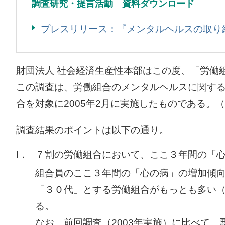
調査研究・提言活動 資料ダウンロード
プレスリリース：『メンタルヘルスの取り
財団法人 社会経済生産性本部はこの度、「労働
この調査は、労働組合のメンタルヘルスに関する
合を対象に2005年2月に実施したものである。（
調査結果のポイントは以下の通り。
I．
７割の労働組合において、ここ３年間の「
組合員のここ３年間の「心の病」の増加傾向
「３０代」とする労働組合がもっとも多い（4
る。
なお、前回調査（2003年実施）に比べて