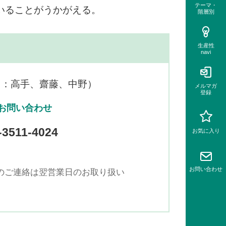
テーマ・
いることがうかがえる。
階層別
生産性
navi
当：高手、齋藤、中野）
メルマガ
登録
お問い合わせ
-3511-4024
お気に入り
お問い
合わせ
でのご連絡は翌営業日のお取り扱い