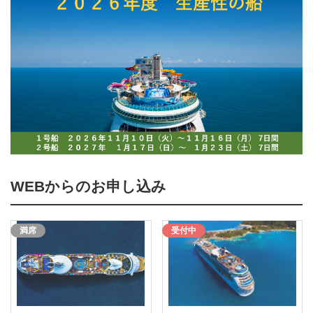
WEBからのお申し込み
満席
受付中