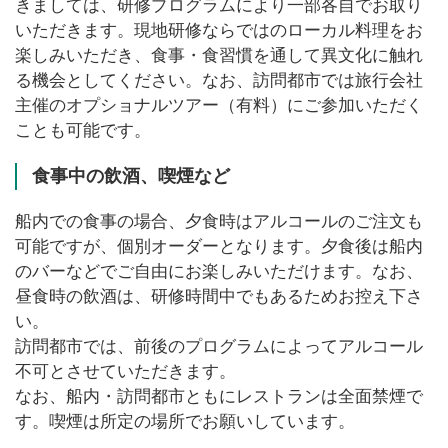
きましては、研修プログラムにより一部各自でお取り
いただきます。現地研修ならではのローカル料理をお
楽しみいただき、食事・食習慣を通して異文化に触れ
る機会としてください。なお、訪問都市では旅行会社
主催のオプショナルツアー（有料）にご参加いただく
ことも可能です。
食事中の飲酒、喫煙など
船内での食事の場合、夕食時はアルコールのご注文も
可能ですが、個別オーダーとなります。夕食後は船内
のバーなどでご自由にお楽しみいただけます。なお、
昼食時の飲酒は、研修時間中でもあるためお控え下さ
い。
訪問都市では、前後のプログラムによってアルコール
不可とさせていただきます。
なお、船内・訪問都市ともにレストランは全面禁煙で
す。喫煙は所定の場所でお願いしています。