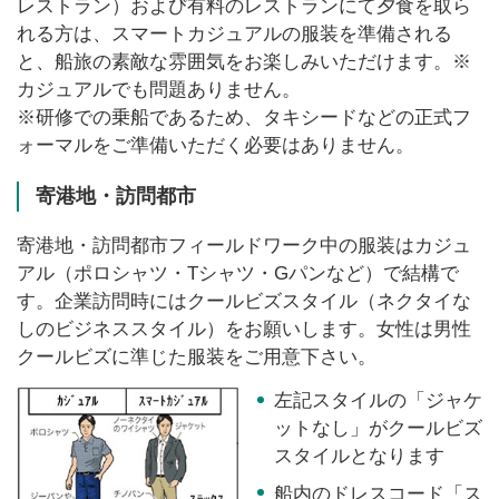
レストラン）および有料のレストランにて夕食を取ら
れる方は、スマートカジュアルの服装を準備される
と、船旅の素敵な雰囲気をお楽しみいただけます。※
カジュアルでも問題ありません。
※研修での乗船であるため、タキシードなどの正式フ
ォーマルをご準備いただく必要はありません。
寄港地・訪問都市
寄港地・訪問都市フィールドワーク中の服装はカジュ
アル（ポロシャツ・Tシャツ・Gパンなど）で結構で
す。企業訪問時にはクールビズスタイル（ネクタイな
しのビジネススタイル）をお願いします。女性は男性
クールビズに準じた服装をご用意下さい。
左記スタイルの「ジャケ
ットなし」がクールビズ
スタイルとなります
船内のドレスコード「ス