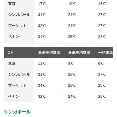
東京
17℃
10℃
13℃
シンガポール
31℃
24℃
27℃
プーケット
32℃
24℃
27℃
ペナン
31℃
25℃
28℃
1月
最高平均気温
最低平均気温
平均気温
東京
11℃
3℃
6℃
シンガポール
31℃
25℃
27℃
プーケット
34℃
25℃
28℃
ペナン
32℃
24℃
28℃
シンガポール