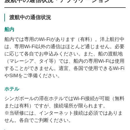
渡航中の通信状況
船内
船内では専用のWi-Fiがあります（有料）。洋上航行中
は、専用Wi-Fi以外の通信はほとんど通じません。必要
に応じて各自でお申込みください。また、船の渡航地
（マレーシア、タイ等）では、船内の専用Wi-Fiは使用
することができません。適宜、各国で使用できるWi-Fi
やSIMをご準備ください。
ホテル
シンガポールの滞在ホテルではWi-Fi接続が可能（無料
または有料）ですが、接続場所が限られます。
※当研修には、インターネット接続は必須ではありま
せん。各自でご判断ください。