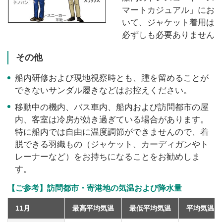
マートカジュアル」にお
いて、ジャケット着用は
必ずしも必要ありません
その他
船内研修および現地視察時とも、踵を留めることが
できないサンダル履きなどはお控えください。
移動中の機内、バス車内、船内および訪問都市の屋
内、客室は冷房が効き過ぎている場合があります。
特に船内では自由に温度調節ができませんので、着
脱できる羽織もの（ジャケット、カーディガンやト
レーナーなど）をお持ちになることをお勧めしま
す。
【ご参考】訪問都市・寄港地の気温および降水量
11月
最高平均気温
最低平均気温
平均気温