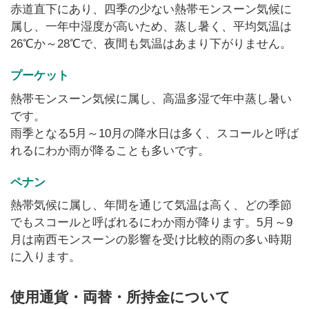
赤道直下にあり、四季の少ない熱帯モンスーン気候に
属し、一年中湿度が高いため、蒸し暑く、平均気温は
26℃か～28℃で、夜間も気温はあまり下がりません。
プーケット
熱帯モンスーン気候に属し、高温多湿で年中蒸し暑い
です。
雨季となる5月～10月の降水日は多く、スコールと呼ば
れるにわか雨が降ることも多いです。
ペナン
熱帯気候に属し、年間を通じて気温は高く、どの季節
でもスコールと呼ばれるにわか雨が降ります。5月～9
月は南西モンスーンの影響を受け比較的雨の多い時期
に入ります。
使用通貨・両替・所持金について