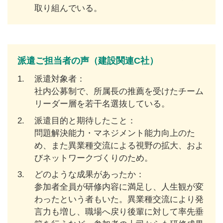
取り組んでいる。
派遣ご担当者の声（建設関連C社）
1.
派遣対象者：
社内公募制で、所属長の推薦を受けたチーム
リーダー層を若干名選抜している。
2.
派遣目的と期待したこと：
問題解決能力・マネジメント能力向上のた
め、また異業種交流による視野の拡大、およ
びネットワークづくりのため。
3.
どのような成果があったか：
参加者全員が研修内容に満足し、人生観が変
わったという者もいた。異業種交流により発
言力も増し、職場へ戻り後輩に対して率先垂