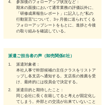
4.
参加後のフォローアップ状況など：
期末の面接において通常業務の評価以外に、
「研修成果報告レポート」に記入した“私の
行動宣言”について、3ヶ月後に送られてくる
フォローアップシートをもとに、進捗と今後
の取り組みを確認している。
派遣ご担当者の声（卸売関係E社）
1.
派遣対象者：
本社人事で幹部候補の主任クラスをリストア
ップし各支店へ通知する。支店長の推薦を受
け、最終的には役員会で決定する。
2.
派遣目的と期待したこと：
同じ会社に長く在籍してると考えが固定化し
てしまう。外部との交流が出来ていないこと