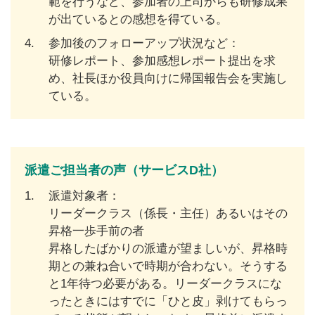
範を行うなど、参加者の上司からも研修成果
が出ているとの感想を得ている。
4.
参加後のフォローアップ状況など：
研修レポート、参加感想レポート提出を求
め、社長ほか役員向けに帰国報告会を実施し
ている。
派遣ご担当者の声（サービスD社）
1.
派遣対象者：
リーダークラス（係長・主任）あるいはその
昇格一歩手前の者
昇格したばかりの派遣が望ましいが、昇格時
期との兼ね合いで時期が合わない。そうする
と1年待つ必要がある。リーダークラスにな
ったときにはすでに「ひと皮」剥けてもらっ