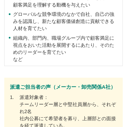
顧客満足を理解する動機を与えたい
グローバルな競争環境のなかで自社、自己の強
みを認識し、新たな顧客価値創造に貢献できる
人材を育てたい
組織内、部門内、職場グループ内で顧客満足に
視点をおいた活動を展開するにあたり、そのた
めのリーダーを育てたい
など
派遣ご担当者の声（メーカー・卸売関係A社）
1.
派遣対象者：
チームリーダー層と中堅社員層から、それぞ
れ2名
社内公募にて希望者を募り、上層部との面接
を経て派遣している。