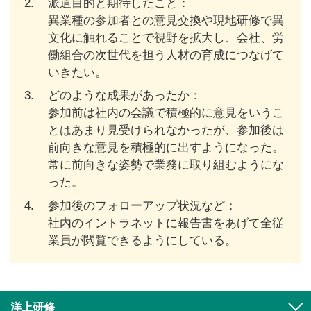
2.
派遣目的と期待したこと：
異業種の参加者との意見交換や現地研修で異
文化に触れることで視野を拡大し、会社、労
働組合の次世代を担う人材の育成につなげて
いきたい。
3.
どのような成果があったか：
参加前は社内の会議で積極的に意見をいうこ
とはあまり見受けられなかったが、参加後は
前向きな意見を積極的に出すようになった。
常に前向きな姿勢で業務に取り組むようにな
った。
4.
参加後のフォローアップ状況など：
社内のイントラネットに報告書をあげて全従
業員が閲覧できるようにしている。
洋上研修