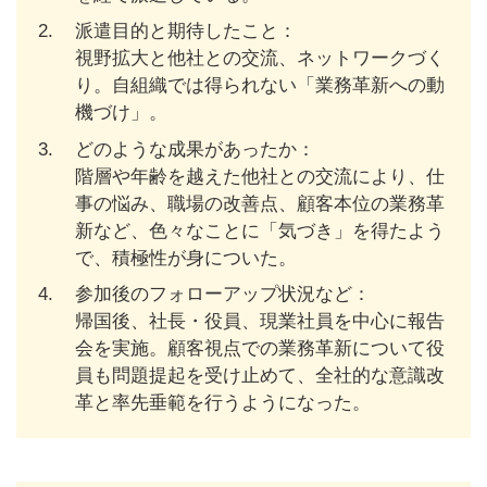
2.
派遣目的と期待したこと：
視野拡大と他社との交流、ネットワークづく
り。自組織では得られない「業務革新への動
機づけ」。
3.
どのような成果があったか：
階層や年齢を越えた他社との交流により、仕
事の悩み、職場の改善点、顧客本位の業務革
新など、色々なことに「気づき」を得たよう
で、積極性が身についた。
4.
参加後のフォローアップ状況など：
帰国後、社長・役員、現業社員を中心に報告
会を実施。顧客視点での業務革新について役
員も問題提起を受け止めて、全社的な意識改
革と率先垂範を行うようになった。