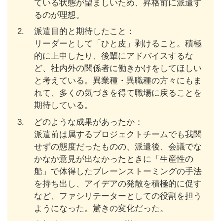
ている状態が望ましいため、昇格前に派遣す
るのが理想。
2.
派遣目的と期待したこと：
リーダーとして「ひと皮」剥けること。積極
的に上申したり、後輩にアドバイスするな
ど、社内外の関係者に働きかけをしてほしい
と考えている。異業種・異職種の方々にもま
れて、多くの気づきを得て職場に戻ることを
期待している。
3.
どのような成果があったか：
派遣前は属するプロジェクトチームでも我関
せずの態度だったものの、派遣後、会議でな
かなか意見が出なかったときに「生産性の
船」で体得したブレーンストーミングの手法
を持ち出し、アイデアの発散を積極的に促す
など、ファシリテーターとしての役割を担う
ようになった。驚きの変化だった。