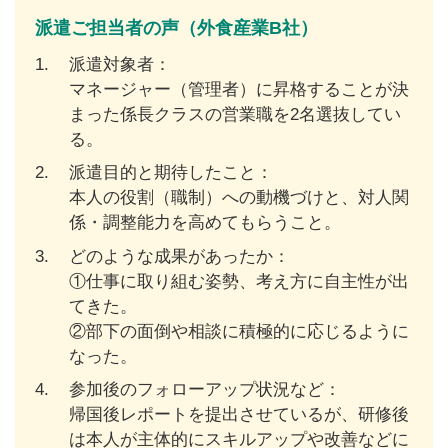
派遣ご担当者の声（外食産業B社）
1.
派遣対象者：
マネージャー（管理者）に昇格することが決
まった係長クラスの営業職を2名選抜してい
る。
2.
派遣目的と期待したこと：
本人の役割（職制）への動機づけと、対人関
係・調整能力を高めてもらうこと。
3.
どのような成果があったか：
①仕事に取り組む姿勢、考え方に自主性が出
てきた。
②部下の面倒や相談に積極的に応じるように
なった。
4.
参加後のフォローアップ状況など：
帰国後レポートを提出させているが、研修後
は本人が主体的にスキルアップや改善などに