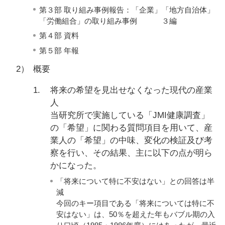
第３部 取り組み事例報告：「企業」「地方自治体」
「労働組合」の取り組み事例 ３編
第４部 資料
第５部 年報
2）
概要
1.
将来の希望を見出せなくなった現代の産業
人
当研究所で実施している「JMI健康調査」
の「希望」に関わる質問項目を用いて、産
業人の「希望」の中味、変化の検証及び考
察を行い、その結果、主に以下の点が明ら
かになった。
「将来について特に不安はない」との回答は半
減
今回のキー項目である「将来については特に不
安はない」は、50％を超えた年もバブル期の入