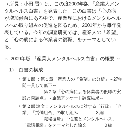
（所長：小田 晋）は、この度2009年版 『産業人メン
タルヘルス白書』を発表した。この白書は「心の病」
が増加傾向にある中で、産業界におけるメンタルヘル
スへの取り組みの促進を図るため、2001年から毎年発
表している。今年の調査研究では、産業人の「希望」
と「心の病による休業者の復職」をテーマとしてい
る。
～ 2009年版 『産業人メンタルヘルス白書』の概要 ～
1）
白書の構成
第１部 ：第１章「産業人の『希望』の分析」～27年
間一貫して低下～
第２章「心の病による休業者の復職の実
態と問題点」～企業アンケート調査結果～
第２部 論文：メンタルヘルスに対する「行政」「企
業」「労働組合」の取り組み ３編
「職場復帰」「性差とメンタルヘルス」
「電話相談」をテーマとした論文 ３編