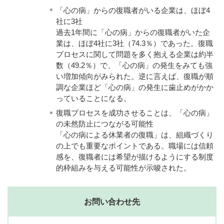
「心の病」からの復職者がいる企業は、ほぼ4
社に3社
過去1年間に「心の病」からの復職者がいた企
業は、ほぼ4社に3社（74.3％）であった。復職
プロセスに関して問題を多く抱える企業は約半
数（49.2％）で、「心の病」の発生をみても強
い増加傾向がみられた。逆に言えば、復職が順
調な企業ほど「心の病」の発生に歯止めがかか
っていることになる。
復職プロセスを成功させることは、「心の病」
の未然防止につながる可能性
「心の病による休業者の復職」は、組織づくり
の上でも重要なポイントである。職場には信頼
感を、復職者には希望が描けるようにする制度
的枠組みを与える可能性が示唆された。
お問い合わせ先