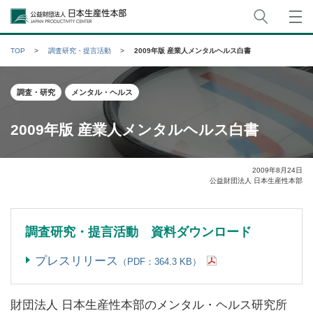
サイト
公益財団法人日本生産性本部
TOP
調査研究・提言活動
2009年版 産業人メンタルヘルス白書
調査・研究
メンタル・ヘルス
2009年版 産業人メンタルヘルス白書
2009年8月24日
公益財団法人 日本生産性本部
調査研究・提言活動 資料ダウンロード
プレスリリース
（PDF：364.3 KB）
財団法人 日本生産性本部のメンタル・ヘルス研究所