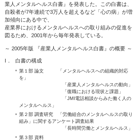
業人メンタルヘルス白書』を発表した。この白書は、
自殺者が7年連続で3万人を超えるなど「心の病」が増
加傾向にある中で、
産業界におけるメンタルヘルスへの取り組みの促進を
図るため、2001年から毎年発表している。
～ 2005年版 『産業人メンタルヘルス白書』の概要 ～
I．
白書の構成
第１部 論文 「メンタルヘルスへの組織的対応
を」
「産業人メンタルヘルスの動向」
「復職における現状と課題」
「JMI電話相談からみた働く人の
メンタルヘルス」
第２部 調査研究 「労働組合のメンタルヘルスの取り
組み」に関するアンケート調査結果
「長時間労働とメンタルヘルス」
第３部 資料