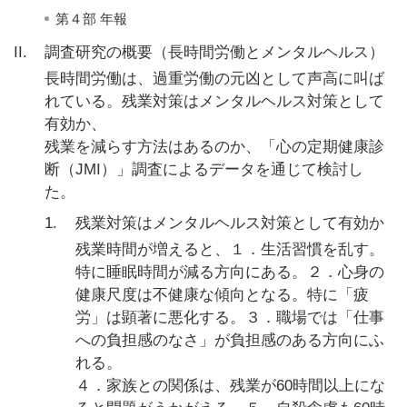
第４部 年報
II.
調査研究の概要（長時間労働とメンタルヘルス）
長時間労働は、過重労働の元凶として声高に叫ば
れている。残業対策はメンタルヘルス対策として
有効か、
残業を減らす方法はあるのか、「心の定期健康診
断（JMI）」調査によるデータを通じて検討し
た。
1.
残業対策はメンタルヘルス対策として有効か
残業時間が増えると、１．生活習慣を乱す。
特に睡眠時間が減る方向にある。２．心身の
健康尺度は不健康な傾向となる。特に「疲
労」は顕著に悪化する。３．職場では「仕事
への負担感のなさ」が負担感のある方向にふ
れる。
４．家族との関係は、残業が60時間以上にな