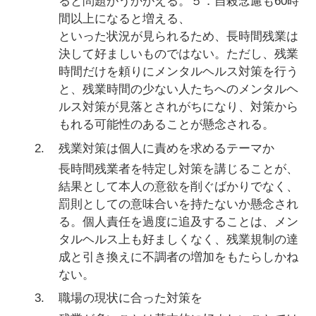
ると問題がうかがえる。５．自殺念慮も60時
間以上になると増える、
といった状況が見られるため、長時間残業は
決して好ましいものではない。ただし、残業
時間だけを頼りにメンタルヘルス対策を行う
と、残業時間の少ない人たちへのメンタルヘ
ルス対策が見落とされがちになり、対策から
もれる可能性のあることが懸念される。
2.
残業対策は個人に責めを求めるテーマか
長時間残業者を特定し対策を講じることが、
結果として本人の意欲を削ぐばかりでなく、
罰則としての意味合いを持たないか懸念され
る。個人責任を過度に追及することは、メン
タルヘルス上も好ましくなく、残業規制の達
成と引き換えに不調者の増加をもたらしかね
ない。
3.
職場の現状に合った対策を