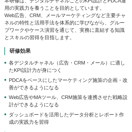
本研修は、デジタルチャネルごとのKPI設計とPDCA運
用の実践力を養うことを目的としています。
Web広告、CRM、メールマーケティングなど主要チャ
ネルの特性と活用手法を体系的に学びながら、グルー
プワークやケース演習を通じて、実務に直結する知識
とスキルの習得を目指します。
研修効果
各デジタルチャネル（広告・CRM・メール）に適し
たKPI設計力が身につく
PDCAをベースにしたマーケティング施策の企画・改
善ができるようになる
Web広告やMAツール、CRM施策を連携させた戦略設
計ができるようになる
ダッシュボードを活用したデータ分析とレポート作
成の実践力を習得