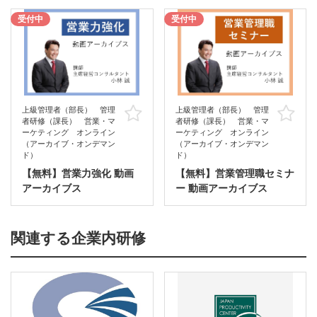
受付中
受付中
上級管理者（部長） 管理
上級管理者（部長） 管理
お気に入り
お
者研修（課長） 営業・マ
者研修（課長） 営業・マ
ーケティング オンライン
ーケティング オンライン
（アーカイブ・オンデマン
（アーカイブ・オンデマン
ド）
ド）
【無料】営業力強化 動画
【無料】営業管理職セミナ
アーカイブス
ー 動画アーカイブス
関連する企業内研修