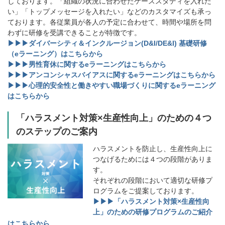
しております。「組織の状況に合わせたケーススタディを入れた
い」「トップメッセージを入れたい」などのカスタマイズも承っ
ております。各従業員が各人の予定に合わせて、時間や場所を問
わずに研修を受講できることが特徴です。
▶▶▶ダイバーシティ＆インクルージョン(D&I/DE&I) 基礎研修
（eラーニング）はこちらから
▶▶▶男性育休に関するeラーニングはこちらから
▶▶▶アンコンシャスバイアスに関するeラーニングはこちらから
▶▶▶心理的安全性と働きやすい職場づくりに関するeラーニング
はこちらから
「ハラスメント対策×生産性向上」のための４つ
のステップのご案内
ハラスメントを防止し、生産性向上に
つなげるためには４つの段階がありま
す。
それぞれの段階において適切な研修プ
ログラムをご提案しております。
▶▶▶「ハラスメント対策×生産性向
上」のための研修プログラムのご紹介
はこちらから