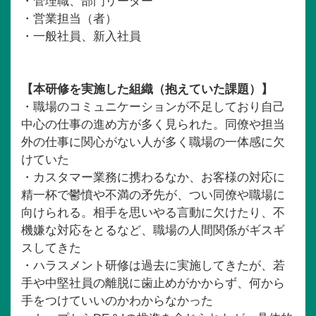
・管理職、部門リーダー
・営業担当（者）
・一般社員、新入社員
【本研修を実施した組織（抱えていた課題）】
・職場のコミュニケーションが不足しており自己
中心の仕事の進め方が多く見られた。同僚や担当
外の仕事に関心がない人が多く職場の一体感に欠
けていた
・カスタマー業務に携わるなか、お客様の対応に
精一杯で鬱憤や不満の矛先が、つい同僚や職場に
向けられる。相手を思いやる言動に欠けたり、不
機嫌な対応をとるなど、職場の人間関係がギスギ
スしてきた
・ハラスメント研修は過去に実施してきたが、若
手や中堅社員の離脱に歯止めがかからず、何から
手をつけていいのかわからなかった