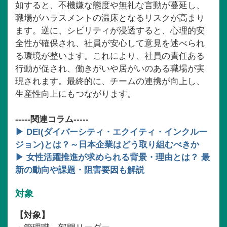
如すると、不機嫌な態度や無礼な言動が蔓延し、
職場がハラスメントの温床となるリスクが高まり
ます。逆に、シビリティが浸透すると、心理的安
全性が確保され、社員が安心して意見を述べられ
る環境が整います。これにより、社員の責任ある
行動が促され、働きがいや居がいのある職場が実
現されます。最終的に、チームの連携が向上し、
生産性向上にもつながります。
-----関連コラム-----
▶ DEI(ダイバーシティ・エクイティ・インクルー
ジョン)とは？～日本企業はどう取り組むべきか
▶ 女性活躍推進が求められる背景・理由とは？ 最
新の動向や課題・阻害要因も解説
対象
【対象】