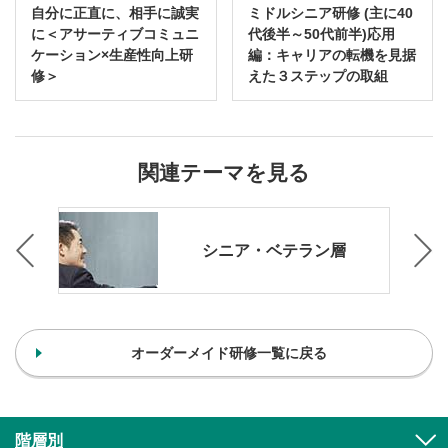
自分に正直に、相手に誠実
ミドルシニア研修 (主に40
に＜アサーティブコミュニ
代後半～50代前半)応用
ケーション×生産性向上研
編：キャリアの転機を見据
修＞
えた３ステップの取組
関連テーマを見る
シニア・ベテラン層
オーダーメイド研修一覧に戻る
階層別