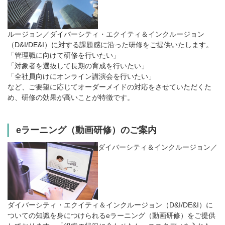
ルージョン／ダイバーシティ・エクイティ＆インクルージョン
（D&I/DE&I）に対する課題感に沿った研修をご提供いたします。
「管理職に向けて研修を行いたい」
「対象者を選抜して長期の育成を行いたい」
「全社員向けにオンライン講演会を行いたい」
など、ご要望に応じてオーダーメイドの対応をさせていただくた
め、研修の効果が高いことが特徴です。
eラーニング（動画研修）のご案内
ダイバーシティ＆インクルージョン／
ダイバーシティ・エクイティ＆インクルージョン（D&I/DE&I）に
ついての知識を身につけられるeラーニング（動画研修）をご提供