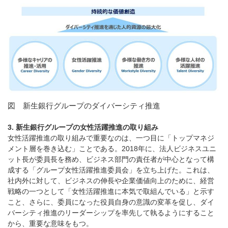
図 新生銀行グループのダイバーシティ推進
3. 新生銀行グループの女性活躍推進の取り組み
女性活躍推進の取り組みで重要なのは、一つ目に「トップマネジ
メント層を巻き込む」ことである。2018年に、法人ビジネスユニ
ット長が委員長を務め、ビジネス部門の責任者が中心となって構
成する「グループ女性活躍推進委員会」を立ち上げた。これは、
社内外に対して、ビジネスの伸長や企業価値向上のために、経営
戦略の一つとして「女性活躍推進に本気で取組んでいる」と示す
こと、さらに、委員になった役員自身の意識の変革を促し、ダイ
バーシティ推進のリーダーシップを率先して執るようにすること
から、重要な意味をもつ。