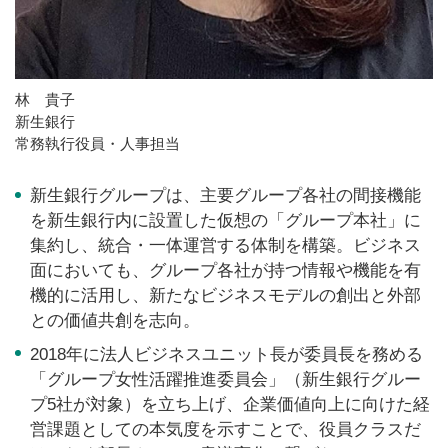
林 貴子
新生銀行
常務執行役員・人事担当
新生銀行グループは、主要グループ各社の間接機能
を新生銀行内に設置した仮想の「グループ本社」に
集約し、統合・一体運営する体制を構築。ビジネス
面においても、グループ各社が持つ情報や機能を有
機的に活用し、新たなビジネスモデルの創出と外部
との価値共創を志向。
2018年に法人ビジネスユニット長が委員長を務める
「グループ女性活躍推進委員会」（新生銀行グルー
プ5社が対象）を立ち上げ、企業価値向上に向けた経
営課題としての本気度を示すことで、役員クラスだ