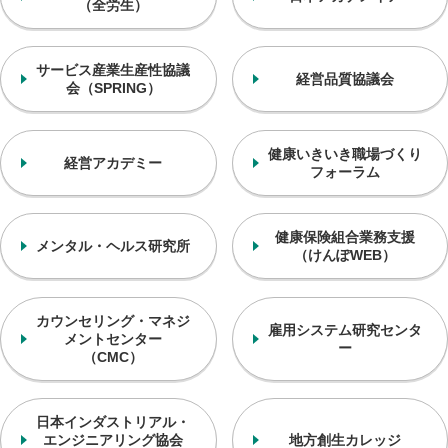
（全労生）
サービス産業生産性協議
経営品質協議会
会
（SPRING）
健康いきいき
職場づくり
経営アカデミー
フォーラム
健康保険組合業務支援
メンタル・ヘルス研究所
（けんぽWEB）
カウンセリング・マネジ
雇用システム研究センタ
メントセンター
ー
（CMC）
日本インダストリアル・
エンジニアリング協会
地方創生カレッジ