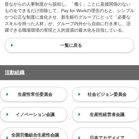
昔ながらの人事制度から脱却し、「働く」ことに直接関係のない
ものをできるだけ排除して、Pay for Workの理念のもと、シンプル
かつ公正な制度に進化させ、新生銀行グループにとって「必要な
スキルを持った人材」が、グループ内外から自由に行き来し、活
躍できる職場環境の実現と人的資源の最大化を目指している。
一覧に戻る
活動組織
生産性常任委員会
社会ビジョン委員会
イノベーション会議
生産性経営者会議
全国労働組合生産性会議
日本アカデメイア