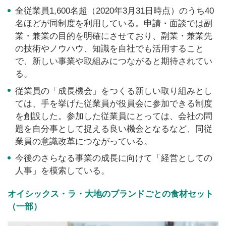
全従業員1,600名超（2020年3月31日時点）のうち40
名ほどが同制度を利用している。申請・面談では副
業・兼業の目的を明確にさせており、副業・兼業先
の技術やノウハウ、知識を自社でも活用すること
で、新しい事業や取組みにつながると期待されてい
る。
従業員の「成長機会」をつくる新しい取り組みとし
ては、手を挙げた従業員が役員会に参加できる制度
を創設した。参加した従業員にとっては、会社の問
題を自分事として捉える良い機会となるなど、同従
業員の意識改革につながっている。
今後のさらなる事業の成長に向けて「経営としての
人事」を模索している。
オイシックス・ラ・大地のブランドごとの食材セット
（一部）