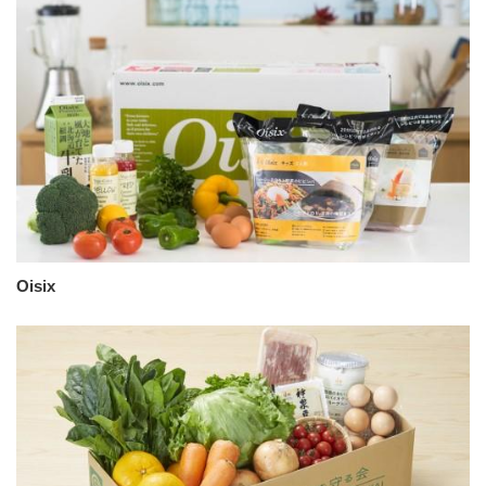
Oisix