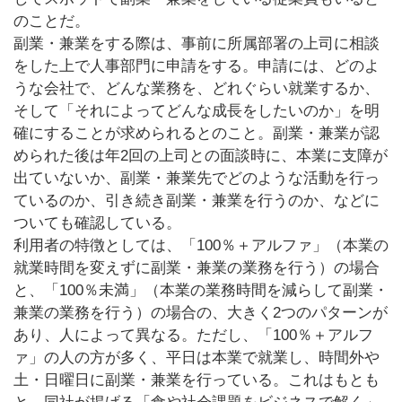
のことだ。
副業・兼業をする際は、事前に所属部署の上司に相談
をした上で人事部門に申請をする。申請には、どのよ
うな会社で、どんな業務を、どれぐらい就業するか、
そして「それによってどんな成長をしたいのか」を明
確にすることが求められるとのこと。副業・兼業が認
められた後は年2回の上司との面談時に、本業に支障が
出ていないか、副業・兼業先でどのような活動を行っ
ているのか、引き続き副業・兼業を行うのか、などに
ついても確認している。
利用者の特徴としては、「100％＋アルファ」（本業の
就業時間を変えずに副業・兼業の業務を行う）の場合
と、「100％未満」（本業の業務時間を減らして副業・
兼業の業務を行う）の場合の、大きく2つのパターンが
あり、人によって異なる。ただし、「100％＋アルフ
ァ」の人の方が多く、平日は本業で就業し、時間外や
土・日曜日に副業・兼業を行っている。これはもとも