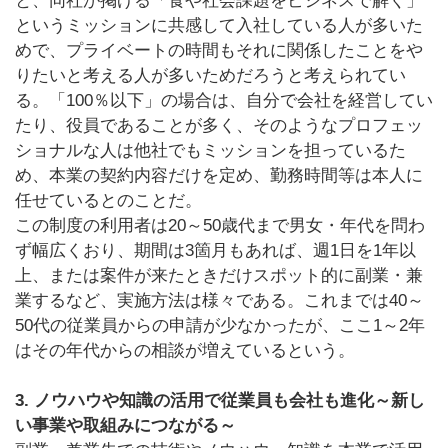
と、同社が掲げる「食や社会課題をビジネスで解く」
というミッションに共感して入社している人が多いた
めで、プライベートの時間もそれに関係したことをや
りたいと考える人が多いためだろうと考えられてい
る。「100％以下」の場合は、自分で会社を経営してい
たり、役員であることが多く、そのようなプロフェッ
ショナルな人は他社でもミッションを担っているた
め、本業の契約内容だけを定め、勤務時間等は本人に
任せているとのことだ。
この制度の利用者は20～50歳代まで男女・年代を問わ
ず幅広くおり、期間は3箇月もあれば、週1日を1年以
上、または案件が来たときだけスポット的に副業・兼
業するなど、実施方法は様々である。これまでは40～
50代の従業員からの申請が少なかったが、ここ1～2年
はその年代からの相談が増えているという。
3. ノウハウや知識の活用で従業員も会社も進化～新し
い事業や取組みにつながる～