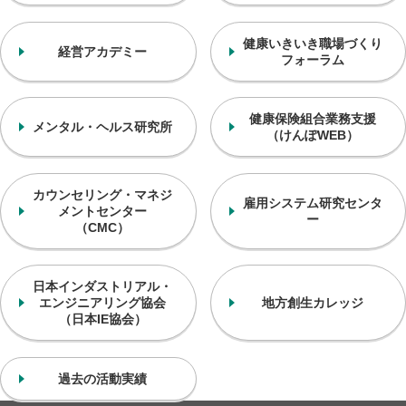
健康いきいき
職場づくり
経営アカデミー
フォーラム
健康保険組合業務支援
メンタル・ヘルス研究所
（けんぽWEB）
カウンセリング・マネジ
雇用システム研究センタ
メントセンター
ー
（CMC）
日本インダストリアル・
エンジニアリング協会
地方創生カレッジ
（日本IE協会）
過去の活動実績