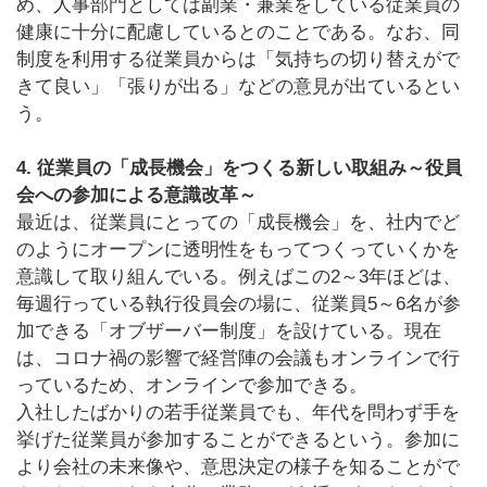
め、人事部門としては副業・兼業をしている従業員の
健康に十分に配慮しているとのことである。なお、同
制度を利用する従業員からは「気持ちの切り替えがで
きて良い」「張りが出る」などの意見が出ているとい
う。
4. 従業員の「成長機会」をつくる新しい取組み～役員
会への参加による意識改革～
最近は、従業員にとっての「成長機会」を、社内でど
のようにオープンに透明性をもってつくっていくかを
意識して取り組んでいる。例えばこの2～3年ほどは、
毎週行っている執行役員会の場に、従業員5～6名が参
加できる「オブザーバー制度」を設けている。現在
は、コロナ禍の影響で経営陣の会議もオンラインで行
っているため、オンラインで参加できる。
入社したばかりの若手従業員でも、年代を問わず手を
挙げた従業員が参加することができるという。参加に
より会社の未来像や、意思決定の様子を知ることがで