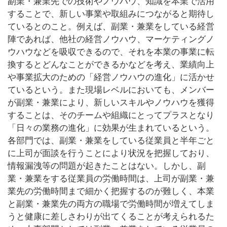
副業・兼業先での技術やノウハウ、知識を本業で活用
することで、新しい事業や取組みにつながると期待し
ているとのこと。例えば、副業・兼業をしている経営
陣であれば、他社の経営ノウハウ、マーケティングノ
ウハウなどを吸収できるので、それを本業の事業に転
換するとどんなことができるかなどを考え、業績向上
や事業拡大のための「経営ノウハウの進化」に活かせ
ているという。また現場レベルにおいても、メンバー
が副業・兼業により、新しいスキルやノウハウを獲得
することは、そのチームや組織にとってプラスとなり
「日々の業務の進化」に効果が生まれているという。
各部門では、副業・兼業をしている従業員と半年ごと
に上司が面談を行うことにより状況を把握しており、
情報漏洩等の問題が起きたことはない。しかし、副
業・兼業をする従業員の労働時間は、上司が副業・兼
業先の労働時間まで細かく把握するのが難しく、本業
と副業・兼業先の両方の職場で労働時間が増えてしま
うと健康に差しさわりが出てくることが考えられるた