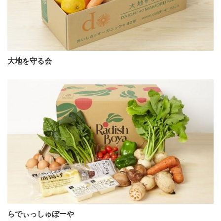
大地を守る会
らでぃっしゅぼーや