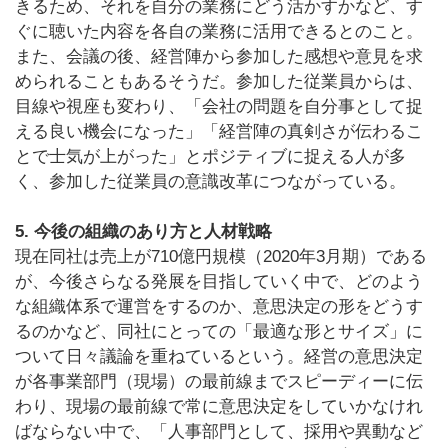
きるため、それを自分の業務にどう活かすかなど、す
ぐに聴いた内容を各自の業務に活用できるとのこと。
また、会議の後、経営陣から参加した感想や意見を求
められることもあるそうだ。参加した従業員からは、
目線や視座も変わり、「会社の問題を自分事として捉
える良い機会になった」「経営陣の真剣さが伝わるこ
とで士気が上がった」とポジティブに捉える人が多
く、参加した従業員の意識改革につながっている。
5. 今後の組織のあり方と人材戦略
現在同社は売上が710億円規模（2020年3月期）である
が、今後さらなる発展を目指していく中で、どのよう
な組織体系で運営をするのか、意思決定の形をどうす
るのかなど、同社にとっての「最適な形とサイズ」に
ついて日々議論を重ねているという。経営の意思決定
が各事業部門（現場）の最前線までスピーディーに伝
わり、現場の最前線で常に意思決定をしていかなけれ
ばならない中で、「人事部門として、採用や異動など