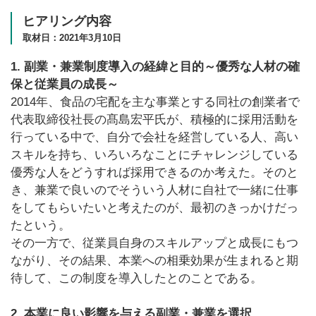
ヒアリング内容
取材日：2021年3月10日
1. 副業・兼業制度導入の経緯と目的～優秀な人材の確
保と従業員の成長～
2014年、食品の宅配を主な事業とする同社の創業者で
代表取締役社長の髙島宏平氏が、積極的に採用活動を
行っている中で、自分で会社を経営している人、高い
スキルを持ち、いろいろなことにチャレンジしている
優秀な人をどうすれば採用できるのか考えた。そのと
き、兼業で良いのでそういう人材に自社で一緒に仕事
をしてもらいたいと考えたのが、最初のきっかけだっ
たという。
その一方で、従業員自身のスキルアップと成長にもつ
ながり、その結果、本業への相乗効果が生まれると期
待して、この制度を導入したとのことである。
2. 本業に良い影響を与える副業・兼業を選択