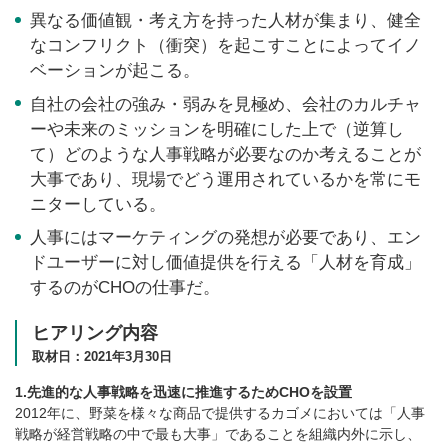
異なる価値観・考え方を持った人材が集まり、健全
なコンフリクト（衝突）を起こすことによってイノ
ベーションが起こる。
自社の会社の強み・弱みを見極め、会社のカルチャ
ーや未来のミッションを明確にした上で（逆算し
て）どのような人事戦略が必要なのか考えることが
大事であり、現場でどう運用されているかを常にモ
ニターしている。
人事にはマーケティングの発想が必要であり、エン
ドユーザーに対し価値提供を行える「人材を育成」
するのがCHOの仕事だ。
ヒアリング内容
取材日：2021年3月30日
1.先進的な人事戦略を迅速に推進するためCHOを設置
2012年に、野菜を様々な商品で提供するカゴメにおいては「人事
戦略が経営戦略の中で最も大事」であることを組織内外に示し、