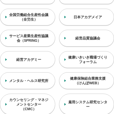
全国労働組合生産性会議
日本アカデメイア
（全労生）
サービス産業生産性協議
経営品質協議会
会
（SPRING）
健康いきいき
職場づくり
経営アカデミー
フォーラム
健康保険組合業務支援
メンタル・ヘルス研究所
（けんぽWEB）
カウンセリング・マネジ
雇用システム研究センタ
メントセンター
ー
（CMC）