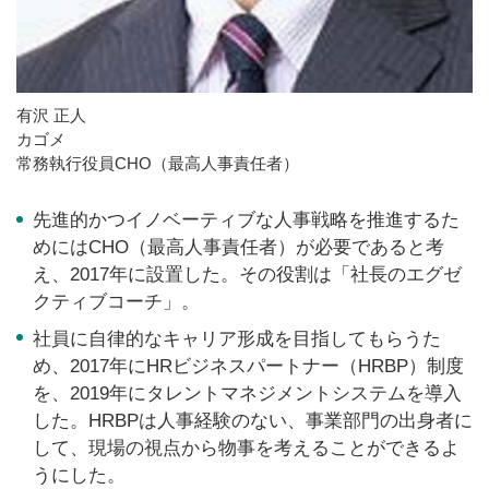
有沢 正人
カゴメ
常務執行役員CHO（最高人事責任者）
先進的かつイノベーティブな人事戦略を推進するた
めにはCHO（最高人事責任者）が必要であると考
え、2017年に設置した。その役割は「社長のエグゼ
クティブコーチ」。
社員に自律的なキャリア形成を目指してもらうた
め、2017年にHRビジネスパートナー（HRBP）制度
を、2019年にタレントマネジメントシステムを導入
した。HRBPは人事経験のない、事業部門の出身者に
して、現場の視点から物事を考えることができるよ
うにした。