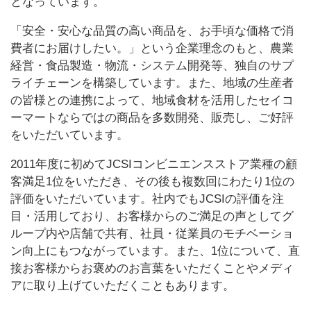
となっています。
「安全・安心な品質の高い商品を、お手頃な価格で消
費者にお届けしたい。」という企業理念のもと、農業
経営・食品製造・物流・システム開発等、独自のサプ
ライチェーンを構築しています。また、地域の生産者
の皆様との連携によって、地域食材を活用したセイコ
ーマートならではの商品を多数開発、販売し、ご好評
をいただいています。
2011年度に初めてJCSIコンビニエンスストア業種の顧
客満足1位をいただき、その後も複数回にわたり1位の
評価をいただいています。社内でもJCSIの評価を注
目・活用しており、お客様からのご満足の声としてグ
ループ内や店舗で共有、社員・従業員のモチベーショ
ン向上にもつながっています。また、1位について、直
接お客様からお褒めのお言葉をいただくことやメディ
アに取り上げていただくこともあります。