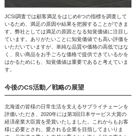
JCSI調査では顧客満足をはじめ6つの指標を調査して
いるため、満足の原因や結果を把握することができま
す。弊社としては満足の原因となる知覚価値に注目し
ています。ありがたいことに知覚価値でも高い評価を
いただいていますが、単純な品質や価格の高低ではな
く、良い商品をお手ごろな価格で提供できているかを
はかるためにも、知覚価値は重要であると考えていま
す。
今後のCS活動／戦略の展望
北海道の皆様の日常生活を支えるサプライチェーンを
評価いただき、2020年には第3回日本サービス大賞の
経済産業大臣賞を受賞いたしました。これからもお客
様に必要とされ、愛される企業を目指してまいりま